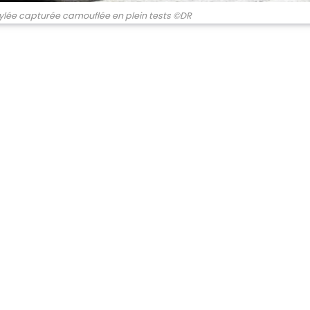
lée capturée camouflée en plein tests ©DR