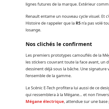
lignes futures de la marque. Extérieur comme
Renault entame un nouveau cycle visuel. Et c’
Histoire de rappeler que la
R5
n’a pas volé to
losange.
Nos clichés le confirment
Les premiers prototypes camouflés de la Még
les stickers couvrant toute la face avant, un dé
dessinent déjà sous la bâche. Une signature 
l’ensemble de la gamme.
Le Scénic E-Tech profitera lui aussi de ce des
qui ressemblera à la Mégane… et non l’invers
Mégane électrique
, attendue sur une base