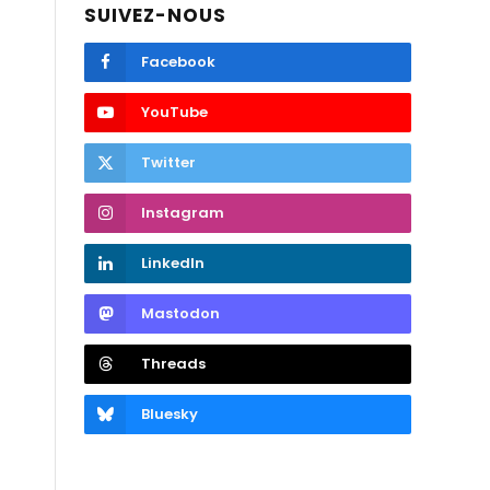
SUIVEZ-NOUS
Facebook
YouTube
Twitter
Instagram
LinkedIn
Mastodon
Threads
Bluesky