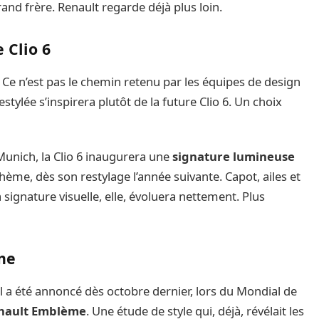
rand frère. Renault regarde déjà plus loin.
e Clio 6
. Ce n’est pas le chemin retenu par les équipes de design
stylée s’inspirera plutôt de la future Clio 6. Un choix
unich, la Clio 6 inaugurera une
signature lumineuse
me, dès son restylage l’année suivante. Capot, ailes et
 signature visuelle, elle, évoluera nettement. Plus
me
l a été annoncé dès octobre dernier, lors du Mondial de
nault Emblème
. Une étude de style qui, déjà, révélait les