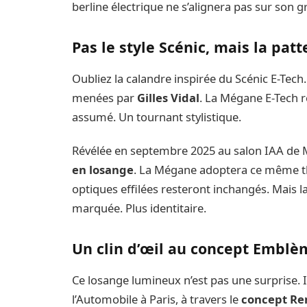
berline électrique ne s’alignera pas sur son g
Pas le style Scénic, mais la patt
Oubliez la calandre inspirée du Scénic E-Tech
menées par
Gilles Vidal
. La Mégane E-Tech re
assumé. Un tournant stylistique.
Révélée en septembre 2025 au salon IAA de M
en losange
. La Mégane adoptera ce même thè
optiques effilées resteront inchangés. Mais la
marquée. Plus identitaire.
Un clin d’œil au concept Emblè
Ce losange lumineux n’est pas une surprise. I
l’Automobile à Paris, à travers le
concept Re