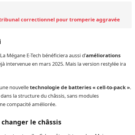
 tribunal correctionnel pour tromperie aggravée
i
. La Mégane E-Tech bénéficiera aussi d’
améliorations
jà intervenue en mars 2025. Mais la version restylée ira
 une nouvelle
technologie de batteries « cell-to-pack »
.
es dans la structure du châssis, sans modules
une compacité améliorée.
changer le châssis