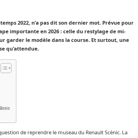
temps 2022, n’a pas dit son dernier mot. Prévue pour
ape importante en 2026 : celle du restylage de mi-
our garder le modèle dans la course. Et surtout, une
se qu’attendue.
âssis
uestion de reprendre le museau du Renault Scénic. La