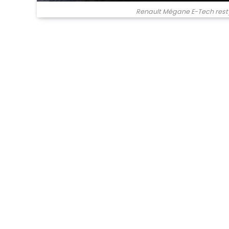
Renault Mégane E-Tech resty