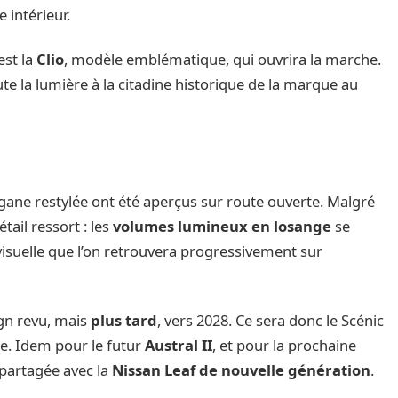
 intérieur.
est la
Clio
, modèle emblématique, qui ouvrira la marche.
ute la lumière à la citadine historique de la marque au
ane restylée ont été aperçus sur route ouverte. Malgré
tail ressort : les
volumes lumineux en losange
se
visuelle que l’on retrouvera progressivement sur
ign revu, mais
plus tard
, vers 2028. Ce sera donc le Scénic
e. Idem pour le futur
Austral II
, et pour la prochaine
 partagée avec la
Nissan Leaf de nouvelle génération
.