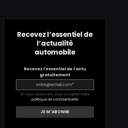
Recevez l’essentiel de
l’actualité
automobile
Recevez l'essentiel de l'actu
gratuitement
En vous abonnant, vous acceptez notre
politique de confidentialité
.