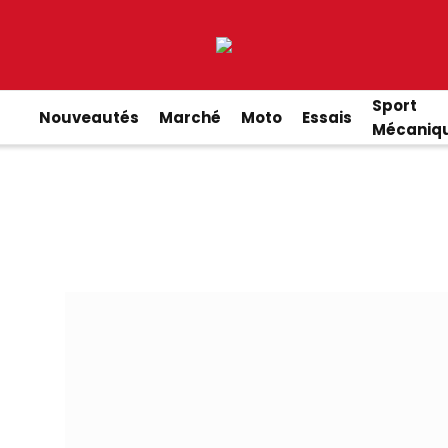
Sport
Nouveautés
Marché
Moto
Essais
Mécaniq
4