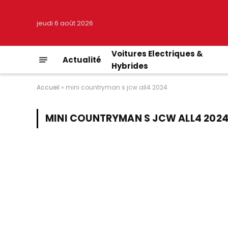
jeudi 6 août 2026
Voitures Electriques &
Actualité
Hybrides
Accueil
»
mini countryman s jcw all4 2024
MINI COUNTRYMAN S JCW ALL4 202