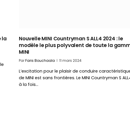
 la
Nouvelle MINI Countryman S ALL4 2024 : le
modèle le plus polyvalent de toute la gam
MINI
Par
Faris Bouchaala
11 mars 2024
le
L’excitation pour le plaisir de conduire caractéristiqu
de MINI est sans frontières. Le MINI Countryman S ALL
à la fois…