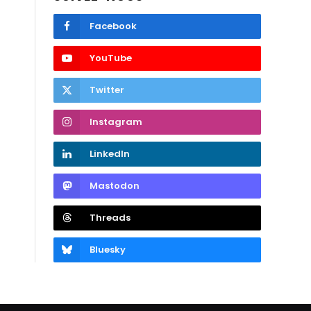
Facebook
YouTube
Twitter
Instagram
LinkedIn
Mastodon
Threads
Bluesky