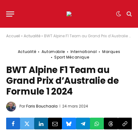
Accueil
»
Actualité
»
BWT Alpine F1 Team au Grand Prix d’Australie de Formule 1 2024
Actualité
Automobile
International
Marques
Sport Mécanique
BWT Alpine F1 Team au
Grand Prix d’Australie de
Formule 1 2024
Par
Faris Bouchaala
24 mars 2024