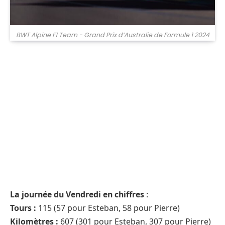
BWT Alpine F1 Team - Grand Prix d’Australie de Formule 1 2024
La journée du Vendredi en chiffres
:
Tours :
115 (57 pour Esteban, 58 pour Pierre)
Kilomètres :
607 (301 pour Esteban, 307 pour Pierre)