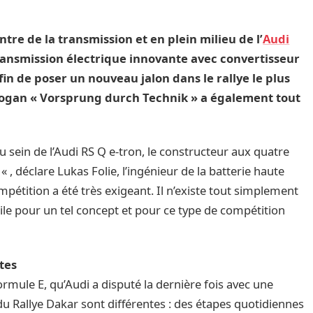
ntre de la transmission et en plein milieu de l’
Audi
 transmission électrique innovante avec convertisseur
 afin de poser un nouveau jalon dans le rallye le plus
slogan « Vorsprung durch Technik » a également tout
 sein de l’Audi RS Q e-tron, le constructeur aux quatre
 , déclare Lukas Folie, l’ingénieur de la batterie haute
ompétition a été très exigeant. Il n’existe tout simplement
le pour un tel concept et pour ce type de compétition
tes
ule E, qu’Audi a disputé la dernière fois avec une
du Rallye Dakar sont différentes : des étapes quotidiennes