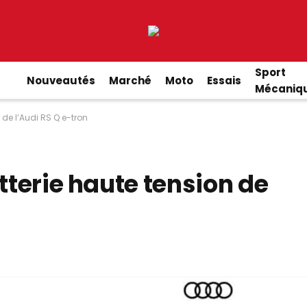
Sport
Nouveautés
Marché
Moto
Essais
Mécaniq
 de l’Audi RS Q e-tron
tterie haute tension de