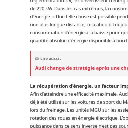
réglementation. Or, le convertisseur d’énerg
de 220 kW. Dans les cas extrêmes, la consom
d’énergie. « Une telle chose est possible pend
une plus longue distance, cela aboutit toujou
consommation d’énergie à la baisse pour que l
quantité absolue d’énergie disponible à bord d
📖
Lire aussi :
Audi change de stratégie après une chu
La récupération d’énergie, un facteur im
Afin d’atteindre une efficacité maximale, Au
déjà été utilisé sur les voitures de sport du 
lors du freinage. Les unités MGU sur les ess
rotation des roues en énergie électrique. L’o
puissance dans ce sens inverse n’est pas so