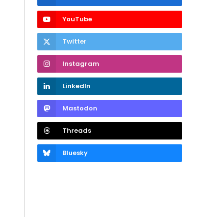
YouTube
Twitter
Instagram
LinkedIn
Mastodon
Threads
Bluesky