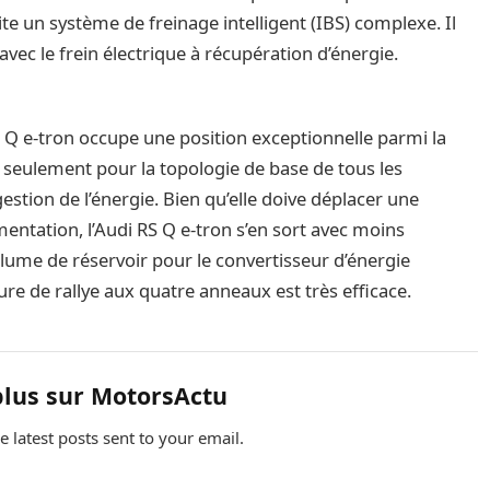
ite un système de freinage intelligent (IBS) complexe. Il
vec le frein électrique à récupération d’énergie.
S Q e-tron occupe une position exceptionnelle parmi la
on seulement pour la topologie de base de tous les
stion de l’énergie. Bien qu’elle doive déplacer une
entation, l’Audi RS Q e-tron s’en sort avec moins
olume de réservoir pour le convertisseur d’énergie
ure de rallye aux quatre anneaux est très efficace.
plus sur MotorsActu
e latest posts sent to your email.