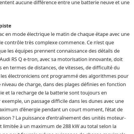
entent aucune différence entre une batterie neuve et une
piste
ouac en mode électrique le matin de chaque étape avec une
de contrôle très complexe commence. Ce n’est que
que les équipes prennent connaissance des détails de
L’Audi RS Q e-tron, avec sa motorisation innovante, doit
 en termes de distances, de vitesses, de difficulté du
 et les électroniciens ont programmé des algorithmes pour
 le niveau de charge, dans des plages définies en fonction
e et la recharge de la batterie sont toujours en
ar exemple, un passage difficile dans les dunes avec une
 maximum d’énergie pendant un court moment, l’état de
aison ? La puissance d’entraînement des unités moteur-
est limitée à un maximum de 288 kW au total selon la