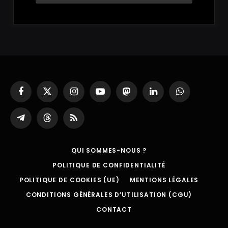
Facebook
X
Instagram
YouTube
Mastodon
LinkedIn
WhatsApp
(Twitter)
Partager
Threads
RSS
sur
Telegram
QUI SOMMES-NOUS ?
POLITIQUE DE CONFIDENTIALITÉ
POLITIQUE DE COOKIES (UE)
MENTIONS LÉGALES
CONDITIONS GÉNÉRALES D’UTILISATION (CGU)
CONTACT