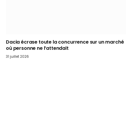
Dacia écrase toute la concurrence sur un marché
où personne ne l’attendait
31 juillet 2026