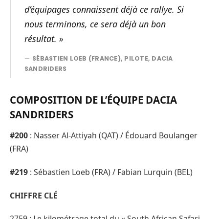
d’équipages connaissent déjà ce rallye. Si
nous terminons, ce sera déjà un bon
résultat. »
SÉBASTIEN LOEB (FRANCE), PILOTE, DACIA
SANDRIDERS
COMPOSITION DE L’ÉQUIPE DACIA
SANDRIDERS
#200
: Nasser Al-Attiyah (QAT) / Édouard Boulanger
(FRA)
#219
: Sébastien Loeb (FRA) / Fabian Lurquin (BEL)
CHIFFRE CLÉ
2759 : Le kilométrage total du « South African Safari