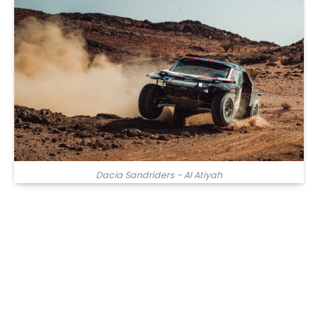
Dacia Sandriders - Al Atiyah