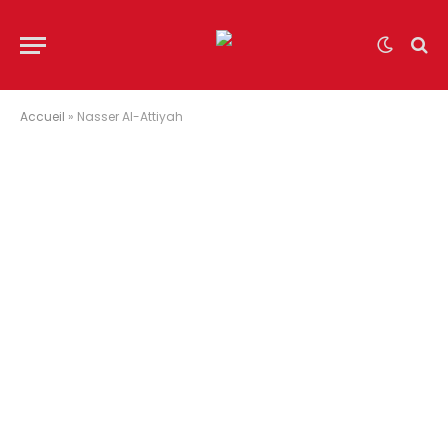
Accueil
»
Nasser Al-Attiyah