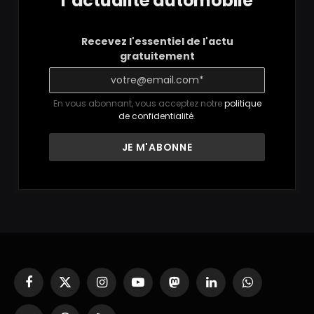
l’actualité automobile
Recevez l'essentiel de l'actu
gratuitement
En vous abonnant, vous acceptez notre
politique
de confidentialité
.
Facebook
X
Instagram
YouTube
Mastodon
LinkedIn
WhatsApp
(Twitter)