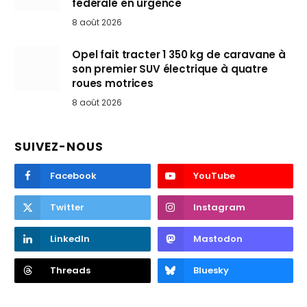
fédérale en urgence
8 août 2026
Opel fait tracter 1 350 kg de caravane à
son premier SUV électrique à quatre
roues motrices
8 août 2026
SUIVEZ-NOUS
Facebook
YouTube
Twitter
Instagram
LinkedIn
Mastodon
Threads
Bluesky