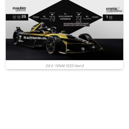
DS E-TENSE FE23 Gen3