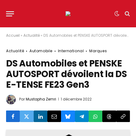
Accueil
»
Actualité
»
DS Automobiles et PENSKE AUTOSPORT dévoilent la DS E-TENSE FE23 Gen3
Actualité
Automobile
International
Marques
DS Automobiles et PENSKE
AUTOSPORT dévoilent la DS
E-TENSE FE23 Gen3
Par
Mustapha Zemri
1 décembre 2022