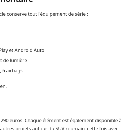
acle conserve tout l’équipement de série :
Play et Android Auto
et de lumière
 6 airbags
en.
 290 euros. Chaque élément est également disponible à
’autres projets autour du SUV roumain, cette fois avec