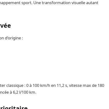
’échappement sport. Une transformation visuelle autant
rvée
n d’origine :
er classique : 0 à 100 km/h en 11,2 s, vitesse max de 180
cée à 6,2 l/100 km.
prioritaire