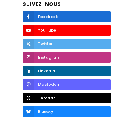
SUIVEZ-NOUS
Facebook
YouTube
Twitter
Instagram
LinkedIn
Mastodon
Threads
Bluesky