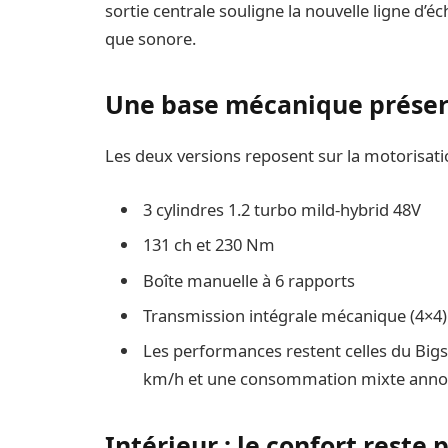
sortie centrale souligne la nouvelle ligne d
que sonore.
Une base mécanique prése
Les deux versions reposent sur la motorisatio
3 cylindres 1.2 turbo mild-hybrid 48V
131 ch et 230 Nm
Boîte manuelle à 6 rapports
Transmission intégrale mécanique (4×4)
Les performances restent celles du Bigst
km/h et une consommation mixte annon
Intérieur : le confort reste 