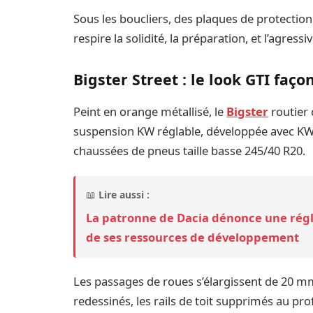
Sous les boucliers, des plaques de protectio
respire la solidité, la préparation, et l’agressiv
Bigster Street : le look GTI faço
Peint en orange métallisé, le
Bigster
routier 
suspension KW réglable, développée avec KW 
chaussées de pneus taille basse 245/40 R20.
📖
Lire aussi :
La patronne de Dacia dénonce une rég
de ses ressources de développement
Les passages de roues s’élargissent de 20 mm
redessinés, les rails de toit supprimés au prof