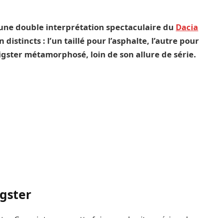
une double interprétation spectaculaire du
Dacia
istincts : l’un taillé pour l’asphalte, l’autre pour
Bigster métamorphosé, loin de son allure de série.
igster