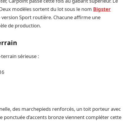
r, Carpoint passe cette fois au gabarit supérieur. Le
 Deux modèles sortent du lot sous le nom
Bigster
 version Sport routière. Chacune affirme une
èle de production.
errain
terrain sérieuse :
16
nelle, des marchepieds renforcés, un toit porteur avec
te ponctuée d’accents bronze viennent compléter cette