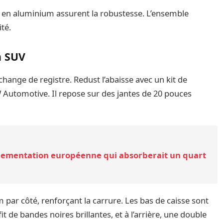
n en aluminium assurent la robustesse. L’ensemble
ité.
n SUV
change de registre. Redust l’abaisse avec un kit de
Automotive. Il repose sur des jantes de 20 pouces
lementation européenne qui absorberait un quart
 par côté, renforçant la carrure. Les bas de caisse sont
it de bandes noires brillantes, et à l’arrière, une double