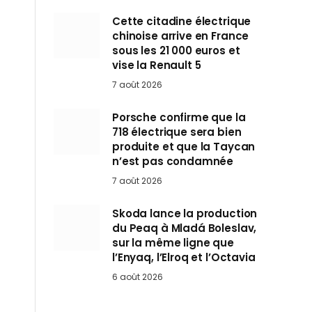
Cette citadine électrique
chinoise arrive en France
sous les 21 000 euros et
vise la Renault 5
7 août 2026
Porsche confirme que la
718 électrique sera bien
produite et que la Taycan
n’est pas condamnée
7 août 2026
Skoda lance la production
du Peaq à Mladá Boleslav,
sur la même ligne que
l’Enyaq, l’Elroq et l’Octavia
6 août 2026