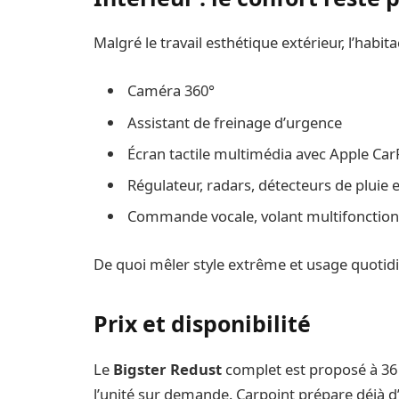
Malgré le travail esthétique extérieur, l’habit
Caméra 360°
Assistant de freinage d’urgence
Écran tactile multimédia avec Apple Car
Régulateur, radars, détecteurs de pluie 
Commande vocale, volant multifonction,
De quoi mêler style extrême et usage quotidi
Prix et disponibilité
Le
Bigster Redust
complet est proposé à 36
l’unité sur demande. Carpoint prépare déjà d