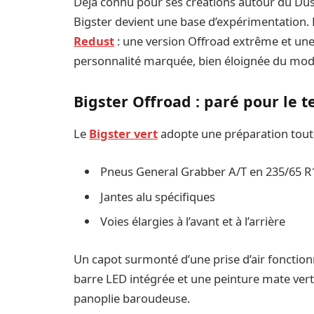
Déjà connu pour ses créations autour du Duste
Bigster devient une base d’expérimentation.
Redust
: une version Offroad extrême et une
personnalité marquée, bien éloignée du mod
Bigster Offroad : paré pour le t
Le
Bigster vert
adopte une préparation tout-
Pneus General Grabber A/T en 235/65 R
Jantes alu spécifiques
Voies élargies à l’avant et à l’arrière
Un capot surmonté d’une prise d’air fonction
barre LED intégrée et une peinture mate ver
panoplie baroudeuse.