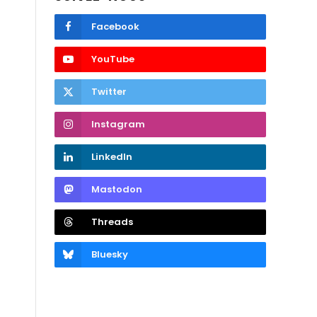
Facebook
YouTube
Twitter
Instagram
LinkedIn
Mastodon
Threads
Bluesky