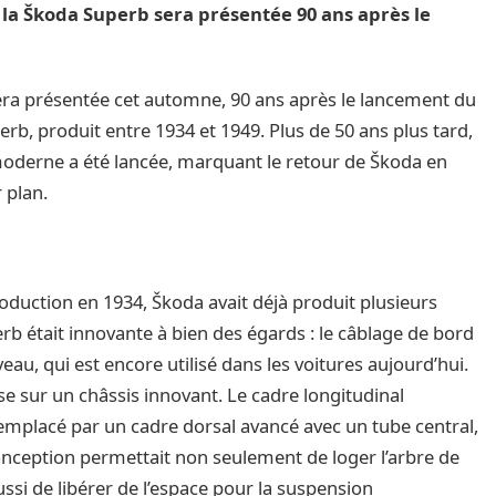
la Škoda Superb sera présentée 90 ans après le
era présentée cet automne, 90 ans après le lancement du
, produit entre 1934 et 1949. Plus de 50 ans plus tard,
oderne a été lancée, marquant le retour de Škoda en
 plan.
duction en 1934, Škoda avait déjà produit plusieurs
 était innovante à bien des égards : le câblage de bord
au, qui est encore utilisé dans les voitures aujourd’hui.
sur un châssis innovant. Le cadre longitudinal
remplacé par un cadre dorsal avancé avec un tube central,
conception permettait non seulement de loger l’arbre de
ssi de libérer de l’espace pour la suspension