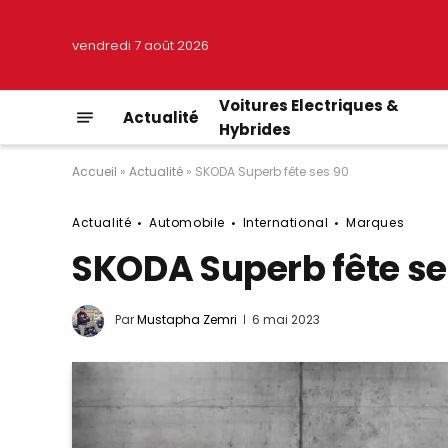
vendredi 7 août 2026
Voitures Electriques &
Actualité
Hybrides
Accueil
»
Actualité
»
SKODA Superb fête ses 90
Actualité
Automobile
International
Marques
SKODA Superb fête se
Par
Mustapha Zemri
6 mai 2023