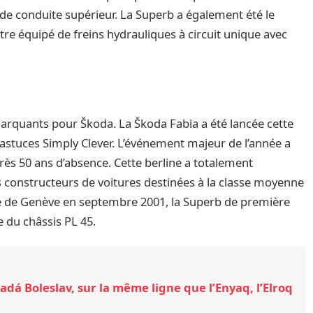
 de conduite supérieur. La Superb a également été le
e équipé de freins hydrauliques à circuit unique avec
rquants pour Škoda. La Škoda Fabia a été lancée cette
 astuces Simply Clever. L’événement majeur de l’année a
près 50 ans d’absence. Cette berline a totalement
s constructeurs de voitures destinées à la classe moyenne
le de Genève en septembre 2001, la Superb de première
e du châssis PL 45.
dá Boleslav, sur la même ligne que l’Enyaq, l’Elroq