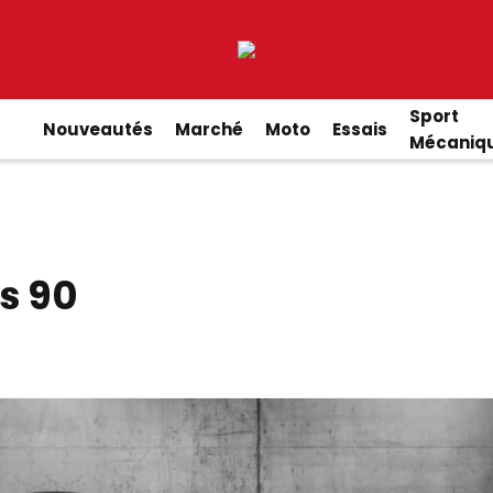
Sport
Nouveautés
Marché
Moto
Essais
Mécaniq
s 90