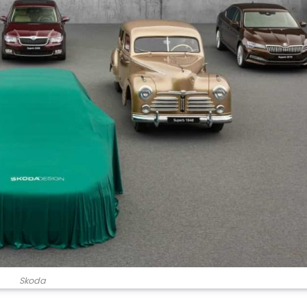
Skoda