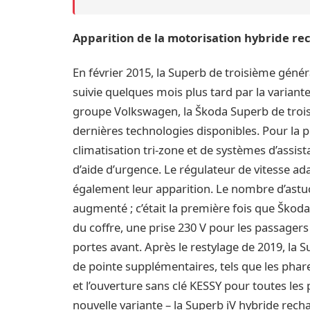
Apparition de la motorisation hybride rec
En février 2015, la Superb de troisième géné
suivie quelques mois plus tard par la varian
groupe Volkswagen, la Škoda Superb de trois
dernières technologies disponibles. Pour la 
climatisation tri-zone et de systèmes d’assist
d’aide d’urgence. Le régulateur de vitesse adap
également leur apparition. Le nombre d’ast
augmenté ; c’était la première fois que Škoda
du coffre, une prise 230 V pour les passager
portes avant. Après le restylage de 2019, la
de pointe supplémentaires, tels que les phare
et l’ouverture sans clé KESSY pour toutes le
nouvelle variante – la Superb iV hybride rech