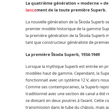
La quatrième génération « moderne » de 
lance
ment de la toute première Superb.
La nouvelle génération de la Škoda Superb s
premier modèle historique de la gamme Superb
la première génération de la Škoda Superb m
tant que constructeur généraliste de premier
La première Škoda Superb, 1934-1949
Lorsque la mythique Superb est entrée en pro
modèles haut de gamme. Cependant, la Superb
fonctionnait avec un système 12 V, alors nouve
Comme ses contemporaines, la Superb repose 
traditionnel avec une section de canal a été 
se divisant en deux poutres à l’avant. Cette 
transmission dans le tube du châssis, mais au