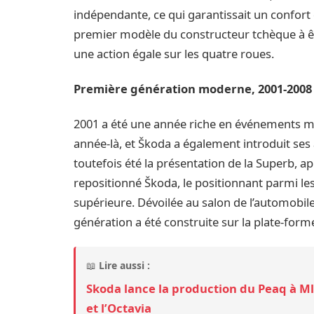
indépendante, ce qui garantissait un confort
premier modèle du constructeur tchèque à êtr
une action égale sur les quatre roues.
Première génération moderne, 2001-2008
2001 a été une année riche en événements ma
année-là, et Škoda a également introduit ses
toutefois été la présentation de la Superb, a
repositionné Škoda, le positionnant parmi le
supérieure. Dévoilée au salon de l’automobi
génération a été construite sur la plate-form
📖
Lire aussi :
Skoda lance la production du Peaq à Mla
et l’Octavia