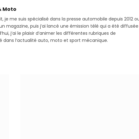
(T
& Moto
it, je me suis spécialisé dans la presse automobile depuis 2012 o
 magazine, puis j’ai lancé une émission télé qui a été diffusée
hui, j’ai le plaisir d’animer les différentes rubriques de
sé dans l’actualité auto, moto et sport mécanique.