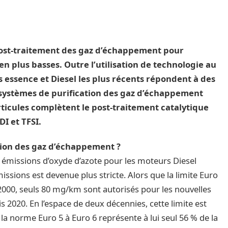
post-traitement des gaz d’échappement pour
en plus basses. Outre l’utilisation de technologie au
 essence et Diesel les plus récents répondent à des
systèmes de purification des gaz d’échappement
articules complètent le post-traitement catalytique
I et TFSI.
cation des gaz d’échappement ?
s émissions d’oxyde d’azote pour les moteurs Diesel
missions est devenue plus stricte. Alors que la limite Euro
 2000, seuls 80 mg/km sont autorisés pour les nouvelles
2020. En l’espace de deux décennies, cette limite est
a norme Euro 5 à Euro 6 représente à lui seul 56 % de la