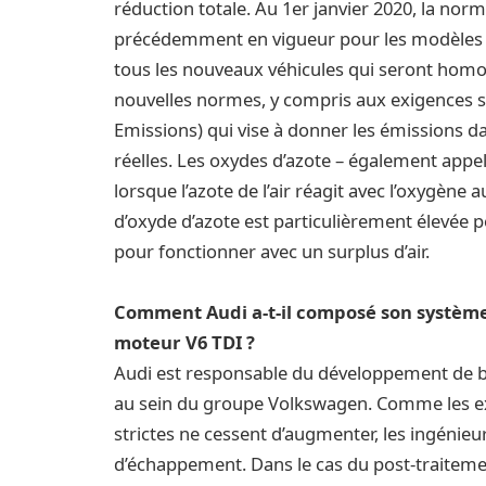
réduction totale. Au 1er janvier 2020, la no
précédemment en vigueur pour les modèles n
tous les nouveaux véhicules qui seront homo
nouvelles normes, y compris aux exigences st
Emissions) qui vise à donner les émissions d
réelles. Les oxydes d’azote – également appe
lorsque l’azote de l’air réagit avec l’oxygèn
d’oxyde d’azote est particulièrement élevée 
pour fonctionner avec un surplus d’air.
Comment Audi a-t-il composé son système
moteur V6 TDI ?
Audi est responsable du développement de b
au sein du groupe Volkswagen. Comme les e
strictes ne cessent d’augmenter, les ingénieur
d’échappement. Dans le cas du post-traiteme