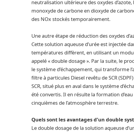
neutralisation ultérieure des oxydes d’azote,
monoxyde de carbone en dioxyde de carbone e
des NOx stockés temporairement.
Une autre étape de réduction des oxydes d’azo
Cette solution aqueuse d’urée est injectée d
températures diffèrent, en utilisant un modu
appelé « double dosage ». Par la suite, le pr
le système d’échappement, qui transforme l’
filtre à particules Diesel revêtu de SCR (SDPF
SCR, situé plus en aval dans le système d’éc
été convertis. Il en résulte la formation d’ea
cinquièmes de l’atmosphère terrestre.
Quels sont les avantages d’un double sy
Le double dosage de la solution aqueuse d’uré