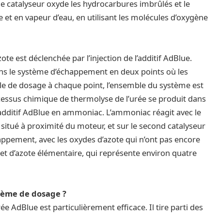
 le catalyseur oxyde les hydrocarbures imbrûlés et le
t en vapeur d’eau, en utilisant les molécules d’oxygène
te est déclenchée par l’injection de l’additif AdBlue.
ans le système d’échappement en deux points où les
le de dosage à chaque point, l’ensemble du système est
ocessus chimique de thermolyse de l’urée se produit dans
additif AdBlue en ammoniac. L’ammoniac réagit avec le
) situé à proximité du moteur, et sur le second catalyseur
happement, avec les oxydes d’azote qui n’ont pas encore
u et d’azote élémentaire, qui représente environ quatre
stème de dosage ?
e AdBlue est particulièrement efficace. Il tire parti des