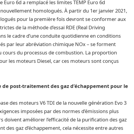
rme Euro 6d a remplacé les limites TEMP Euro 6d
ouvellement homologués. À partir du 1er janvier 2021,
logués pour la première fois devront se conformer aux
rictes de la méthode d’essai RDE (Real Driving
ans le cadre d’une conduite quotidienne en conditions
lés par leur abréviation chimique NOx – se forment
e au cours du processus de combustion. La proportion
pour les moteurs Diesel, car ces moteurs sont conçus
 de post-traitement des gaz d’échappement pour le
ase des moteurs V6 TDI de la nouvelle génération Evo 3
xigences imposées par des normes d’émissions plus
s doivent améliorer l’efficacité de la purification des gaz
nt des gaz d’échappement, cela nécessite entre autres