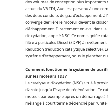
des volumes de conception plus importants 
actuel du V6 TDI, Audi est parvenu à une com
des deux conduits de gaz d’échappement, à l’
converge derrière le moteur devant la cloiso
d’échappement. Directement en aval dans le
d’oxydation, appelé NSC. Ce nom signifie cata
filtre à particules Diesel (SDPF) à revêtement 
Reduction (réduction catalytique sélective). 
système d’échappement, sous le plancher du 
Comment fonctionne le système de purifi
sur les moteurs TDI ?
Le catalyseur d’oxydation (NSC) situé à pro
d’azote jusqu’à l’étape de régénération. Ce 
moteur, par exemple après un démarrage à fr
mélange à court terme déclenché par l’unité