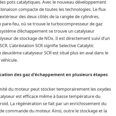
des pots catalytiques. Avec le nouveau développement
binaison compacte de toutes les technologies. Le flux
extérieur des deux côtés de la rangée de cylindres,
n pare-feu, où se trouve le turbocompresseur de gaz
 système d’échappement se trouve un catalyseur
lyseur de stockage de NOx. Il est directement suivi d’un
SCR. L’abréviation SCR signifie Selective Catalytic
Le deuxième catalyseur SCR est situé plus en aval dans le
véhicule.
cation des gaz d’échappement en plusieurs étapes
ximité du moteur peut stocker temporairement les oxydes
catalyseur est efficace même à basse température du
oid. La régénération se fait par un enrichissement du
 de commande du moteur. Ainsi, outre le stockage et la