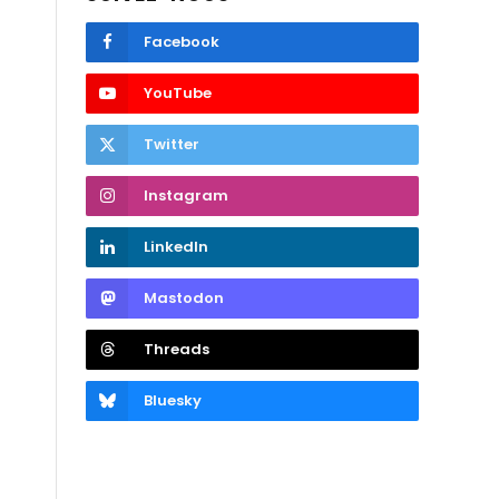
Facebook
YouTube
Twitter
Instagram
LinkedIn
Mastodon
Threads
Bluesky