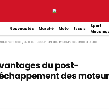
Sport
Nouveautés
Marché
Moto
Essais
Mécaniq
traitement des gaz d’échappement des moteurs essence et Diesel
 avantages du post-
d’échappement des moteu