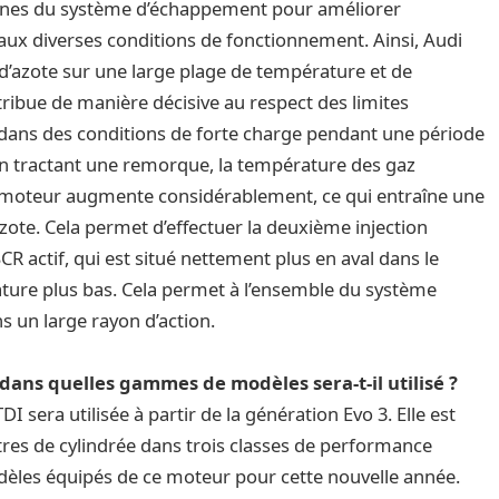
 zones du système d’échappement pour améliorer
 aux diverses conditions de fonctionnement. Ainsi, Audi
 d’azote sur une large plage de température et de
ribue de manière décisive au respect des limites
t dans des conditions de forte charge pendant une période
n tractant une remorque, la température des gaz
 moteur augmente considérablement, ce qui entraîne une
zote. Cela permet d’effectuer la deuxième injection
 actif, qui est situé nettement plus en aval dans le
ature plus bas. Cela permet à l’ensemble du système
s un large rayon d’action.
 dans quelles gammes de modèles sera-t-il utilisé ?
 sera utilisée à partir de la génération Evo 3. Elle est
itres de cylindrée dans trois classes de performance
modèles équipés de ce moteur pour cette nouvelle année.