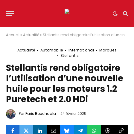
Accueil
»
Actualité
»
Stellantis rend obligatoire l’utilisation d’une nouvelle huile pour les moteurs 1.2 Puretech et 2.0 HDi
Actualité
Automobile
International
Marques
Stellantis
Stellantis rend obligatoire
l’utilisation d’une nouvelle
huile pour les moteurs 1.2
Puretech et 2.0 HDi
Par
Faris Bouchaala
24 février 2025