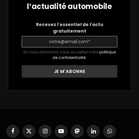
l’actualité automobile
Recevez l'essentiel de l'actu
gratuitement
En vous abonnant, vous acceptez notre
politique
de confidentialité
.
Facebook
X
Instagram
YouTube
Mastodon
LinkedIn
WhatsApp