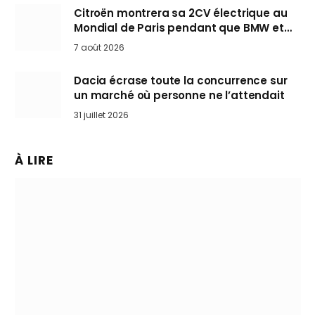
Citroën montrera sa 2CV électrique au
Mondial de Paris pendant que BMW et
Mini désertent le salon
7 août 2026
Dacia écrase toute la concurrence sur
un marché où personne ne l’attendait
31 juillet 2026
À LIRE