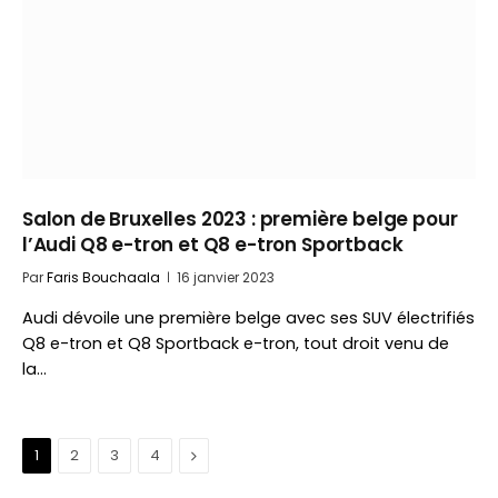
Salon de Bruxelles 2023 : première belge pour
l’Audi Q8 e-tron et Q8 e-tron Sportback
Par
Faris Bouchaala
16 janvier 2023
Audi dévoile une première belge avec ses SUV électrifiés
Q8 e-tron et Q8 Sportback e-tron, tout droit venu de
la…
Suivant
1
2
3
4