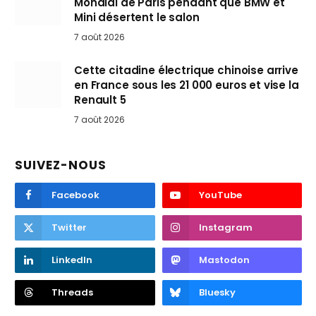
Mondial de Paris pendant que BMW et
Mini désertent le salon
7 août 2026
Cette citadine électrique chinoise arrive
en France sous les 21 000 euros et vise la
Renault 5
7 août 2026
SUIVEZ-NOUS
Facebook
YouTube
Twitter
Instagram
LinkedIn
Mastodon
Threads
Bluesky