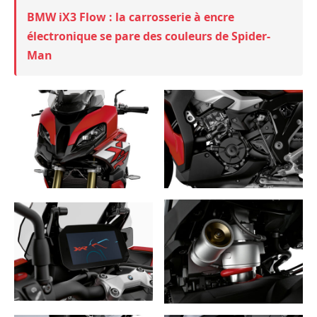
BMW iX3 Flow : la carrosserie à encre
électronique se pare des couleurs de Spider-
Man