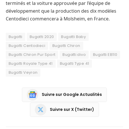
terminés et la voiture approuvée par l’équipe de
développement que la production des dix modèles
Centodieci commencera à Molsheim, en France.
Bugatti
Bugatti 2020
Bugatti Baby
Bugatti Centodieci
Bugatti Chiron
Bugatti Chiron Pur Sport
Bugatti divo
Bugatti EB110
Bugatti Royale Type 41
Bugatti Type 41
Bugatti Veyron
Suivre sur Google Actualités
Suivre sur X (Twitter)