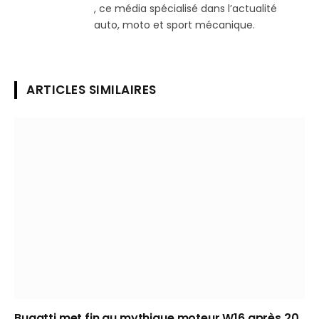
, ce média spécialisé dans l’actualité
auto, moto et sport mécanique.
ARTICLES SIMILAIRES
Bugatti met fin au mythique moteur W16 après 20