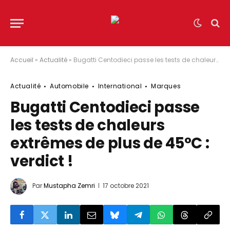
Accueil
»
Actualité
»
Bugatti Centodieci passe les tests de chaleurs extrêmes de plus de 45°C : verdict !
Actualité
Automobile
International
Marques
Bugatti Centodieci passe
les tests de chaleurs
extrêmes de plus de 45°C :
verdict !
Par
Mustapha Zemri
17 octobre 2021