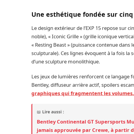
Une esthétique fondée sur cinq 
Le design extérieur de l’EXP 15 repose sur cin
noble), « Iconic Grille » (grille iconique verti
« Resting Beast » (puissance contenue dans les
sculpturale). Ces lignes évoquent à la fois la
d’une sculpture monolithique.
Les jeux de lumières renforcent ce langage f
Bentley, diffuseur arrière actif, spoilers esc
graphiques qui fragmentent les volumes
📖
Lire aussi :
Bentley Continental GT Supersports Mul
jamais approuvée par Crewe, à partir d