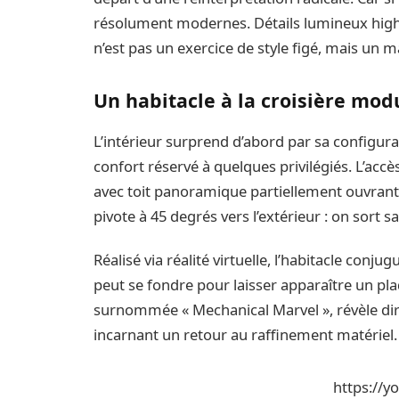
résolument modernes. Détails lumineux high-
n’est pas un exercice de style figé, mais un m
Un habitacle à la croisière mod
L’intérieur surprend d’abord par sa configurat
confort réservé à quelques privilégiés. L’acc
avec toit panoramique partiellement ouvrant, 
pivote à 45 degrés vers l’extérieur : on sort 
Réalisé via réalité virtuelle, l’habitacle conju
peut se fondre pour laisser apparaître un pl
surnommée « Mechanical Marvel », révèle dir
incarnant un retour au raffinement matériel.
https://