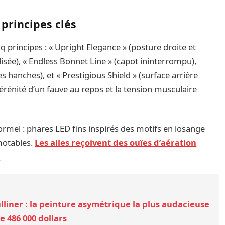
principes clés
q principes : « Upright Elegance » (posture droite et
calisée), « Endless Bonnet Line » (capot ininterrompu),
 hanches), et « Prestigious Shield » (surface arrière
 sérénité d’un fauve au repos et la tension musculaire
ormel : phares LED fins inspirés des motifs en losange
amotables.
Les ailes reçoivent des ouïes d’aération
.
liner : la peinture asymétrique la plus audacieuse
e 486 000 dollars