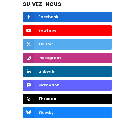
SUIVEZ-NOUS
Facebook
YouTube
Twitter
Instagram
LinkedIn
Mastodon
Threads
Bluesky