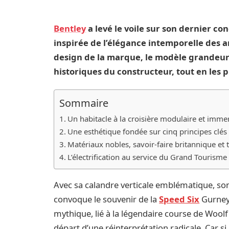
Bentley
a levé le voile sur son dernier co
inspirée de l’élégance intemporelle des 
design de la marque, le modèle grandeur 
historiques du constructeur, tout en les 
Sommaire
Un habitacle à la croisière modulaire et imme
Une esthétique fondée sur cinq principes clés
Matériaux nobles, savoir-faire britannique et
L’électrification au service du Grand Tourisme
Avec sa calandre verticale emblématique, son
convoque le souvenir de la
Speed Six
Gurney 
mythique, lié à la légendaire course de Woolf 
départ d’une réinterprétation radicale. Car si 