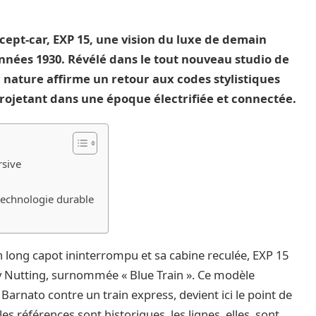
ncept-car, EXP 15, une vision du luxe de demain
années 1930. Révélé dans le tout nouveau studio de
nature affirme un retour aux codes stylistiques
projetant dans une époque électrifiée et connectée.
rsive
 technologie durable
 long capot ininterrompu et sa cabine reculée, EXP 15
Nutting, surnommée « Blue Train ». Ce modèle
Barnato contre un train express, devient ici le point de
les références sont historiques, les lignes, elles, sont