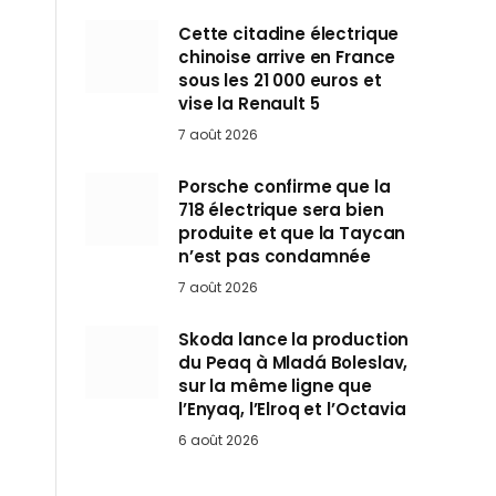
Cette citadine électrique
chinoise arrive en France
sous les 21 000 euros et
vise la Renault 5
7 août 2026
Porsche confirme que la
718 électrique sera bien
produite et que la Taycan
n’est pas condamnée
7 août 2026
Skoda lance la production
du Peaq à Mladá Boleslav,
sur la même ligne que
l’Enyaq, l’Elroq et l’Octavia
6 août 2026