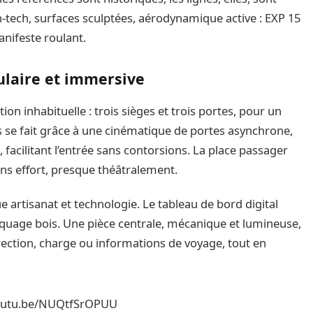
tech, surfaces sculptées, aérodynamique active : EXP 15
anifeste roulant.
ulaire et immersive
ion inhabituelle : trois sièges et trois portes, pour un
ès se fait grâce à une cinématique de portes asynchrone,
facilitant l’entrée sans contorsions. La place passager
sans effort, presque théâtralement.
gue artisanat et technologie. Le tableau de bord digital
aquage bois. Une pièce centrale, mécanique et lumineuse,
ection, charge ou informations de voyage, tout en
youtu.be/NUQtfSrOPUU