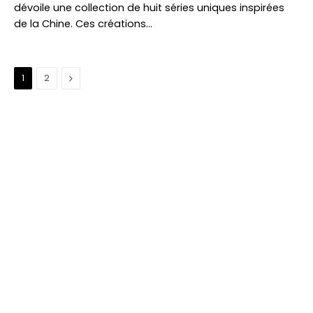
dévoile une collection de huit séries uniques inspirées
de la Chine. Ces créations…
Suivant
1
2