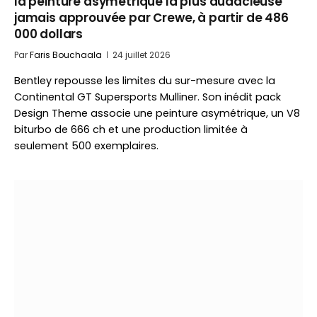
la peinture asymétrique la plus audacieuse
jamais approuvée par Crewe, à partir de 486
000 dollars
Par
Faris Bouchaala
24 juillet 2026
Bentley repousse les limites du sur-mesure avec la
Continental GT Supersports Mulliner. Son inédit pack
Design Theme associe une peinture asymétrique, un V8
biturbo de 666 ch et une production limitée à
seulement 500 exemplaires.