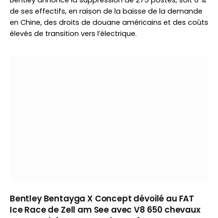
Bentley annonce la suppression de 275 postes, soit 6 %
de ses effectifs, en raison de la baisse de la demande
en Chine, des droits de douane américains et des coûts
élevés de transition vers l’électrique.
Bentley Bentayga X Concept dévoilé au FAT
Ice Race de Zell am See avec V8 650 chevaux