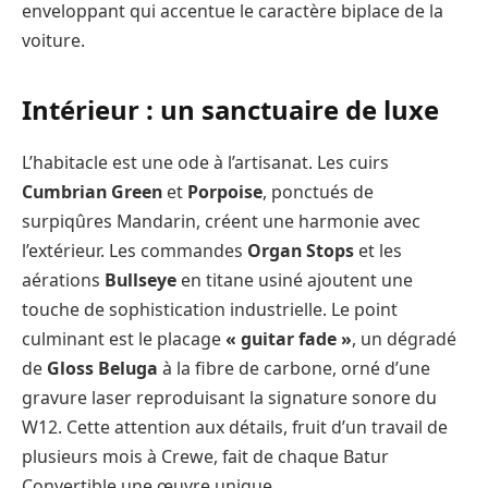
enveloppant qui accentue le caractère biplace de la
voiture.
Intérieur : un sanctuaire de luxe
L’habitacle est une ode à l’artisanat. Les cuirs
Cumbrian Green
et
Porpoise
, ponctués de
surpiqûres Mandarin, créent une harmonie avec
l’extérieur. Les commandes
Organ Stops
et les
aérations
Bullseye
en titane usiné ajoutent une
touche de sophistication industrielle. Le point
culminant est le placage
« guitar fade »
, un dégradé
de
Gloss Beluga
à la fibre de carbone, orné d’une
gravure laser reproduisant la signature sonore du
W12. Cette attention aux détails, fruit d’un travail de
plusieurs mois à Crewe, fait de chaque Batur
Convertible une œuvre unique.