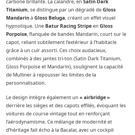
carbone brillante. La calandre, en
Satin Dark
Titanium
, se distingue par un dégradé de
Gloss
Mandarin
à
Gloss Beluga
, créant un effet visuel
hypnotique. Une
Batur Racing Stripe
en
Gloss
Porpoise
, flanquée de bandes Mandarin, court sur le
capot, reliant subtilement l’extérieur à l’habitacle
grâce à un cuir assorti. Ces choix audacieux,
combinés à des jantes tri-ton (Satin Dark Titanium,
Gloss Porpoise et Mandarin), soulignent la capacité
de Mulliner à repousser les limites de la
personnalisation.
Le design intègre également un
« airbridge »
derrière les sièges et des capots effilés, évoquant les
voitures de course vintage tout en renforçant
l’aérodynamisme. Ce mélange de modernité et
d’héritage fait écho à la Bacalar, avec un cockpit