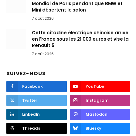
Mondial de Paris pendant que BMW et
Mini désertent le salon
7 août 2026
Cette citadine électrique chinoise arrive
en France sous les 21 000 euros et vise la
Renault 5
7 août 2026
SUIVEZ-NOUS
Facebook
YouTube
Twitter
Instagram
LinkedIn
Mastodon
Threads
Bluesky