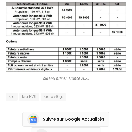
Kia EV9 prix en France 2025
kia
kia EV9
kia ev9 gt
Suivre sur Google Actualités