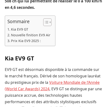
508 ch qui lui permettent de réaliser le 0 à 100 km/h
en 4,6 secondes.
Sommaire
Kia EV9 GT
Nouvelle finition EV9 Air
Prix Kia EV9 2025 :
Kia EV9 GT
EV9 GT est désormais disponible à la commande sur
le marché français. Dérivé de son homologue lauréat
du prestigieux prix de la
Voiture Mondiale de l’Année
(World Car Awards) 2024
, EV9 GT se distingue par une
puissance accrue, des technologies hautes
performances et des attributs stylistiques exclusifs