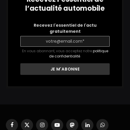
l’actualité automobile
Recevez l'essentiel de l'actu
gratuitement
En vous abonnant, vous acceptez notre
politique
de confidentialité
.
Facebook
X
Instagram
YouTube
Mastodon
LinkedIn
WhatsApp