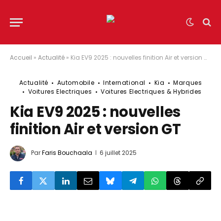
Accueil
»
Actualité
»
Kia EV9 2025 : nouvelles finition Air et version GT
Actualité
Automobile
International
Kia
Marques
Voitures Electriques
Voitures Electriques & Hybrides
Kia EV9 2025 : nouvelles
finition Air et version GT
Par
Faris Bouchaala
6 juillet 2025