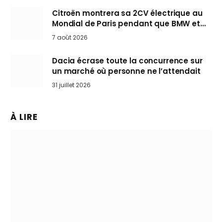
Citroën montrera sa 2CV électrique au
Mondial de Paris pendant que BMW et
Mini désertent le salon
7 août 2026
Dacia écrase toute la concurrence sur
un marché où personne ne l’attendait
31 juillet 2026
À LIRE