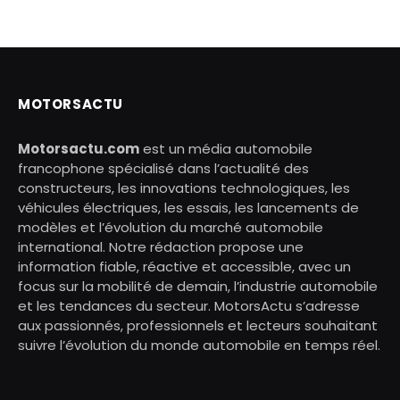
MOTORSACTU
Motorsactu.com
est un média automobile
francophone spécialisé dans l’actualité des
constructeurs, les innovations technologiques, les
véhicules électriques, les essais, les lancements de
modèles et l’évolution du marché automobile
international. Notre rédaction propose une
information fiable, réactive et accessible, avec un
focus sur la mobilité de demain, l’industrie automobile
et les tendances du secteur. MotorsActu s’adresse
aux passionnés, professionnels et lecteurs souhaitant
suivre l’évolution du monde automobile en temps réel.