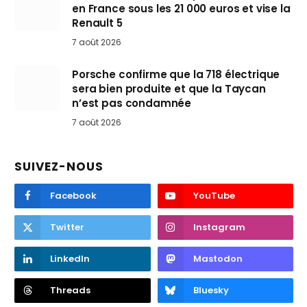
en France sous les 21 000 euros et vise la
Renault 5
7 août 2026
Porsche confirme que la 718 électrique
sera bien produite et que la Taycan
n’est pas condamnée
7 août 2026
SUIVEZ-NOUS
Facebook
YouTube
Twitter
Instagram
LinkedIn
Mastodon
Threads
Bluesky