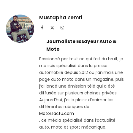
sur
le
Telegram
lien
Mustapha Zemri
Facebook
X
Instagram
(Twitter)
Journaliste Essayeur Auto &
Moto
Passionné par tout ce qui fait du bruit, je
me suis spécialisé dans la presse
automobile depuis 2012 ou j’animais une
page auto moto dans un magazine, puis
j’ai lancé une émission télé qui a été
diffusée sur plusieurs chaines privées.
Aujourd’hui, j’ai le plaisir d’animer les
différentes rubriques de
Motorsactu.com
, ce média spécialisé dans l’actualité
auto, moto et sport mécanique.