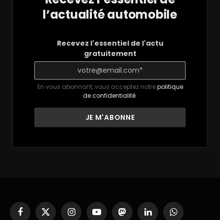
l’actualité automobile
Recevez l'essentiel de l'actu
gratuitement
En vous abonnant, vous acceptez notre
politique
de confidentialité
.
Facebook
X
Instagram
YouTube
Mastodon
LinkedIn
WhatsApp