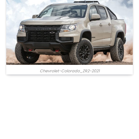
Chevrolet-Colorado_ZR2-2021