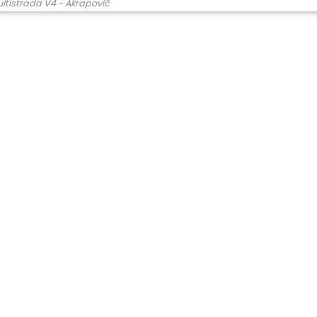
ltistrada V4 - Akrapovič