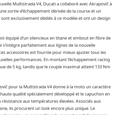
ouvelle Multistrada V4, Ducati a collaboré avec Akrapovič à
 une sortie d’échappement dérivée de la course et un
sont exclusivement dédiés à ce modèle et ont un design
est équipé d’un silencieux en titane et embout en fibre de
i s’intègre parfaitement aux lignes de la nouvelle
ces accessoires est fournie pour mieux ajuster tous les
uvelles performances. En montant l’échappement racing
inue de 5 kg, tandis que le couple maximal atteint 133 Nm
ovič pour la Multistrada V4 donne à la moto un caractère
de haute qualité spécialement développé et le capuchon en
la résistance aux températures élevées. Associés aux
one, ils procurent un look encore plus unique. Le