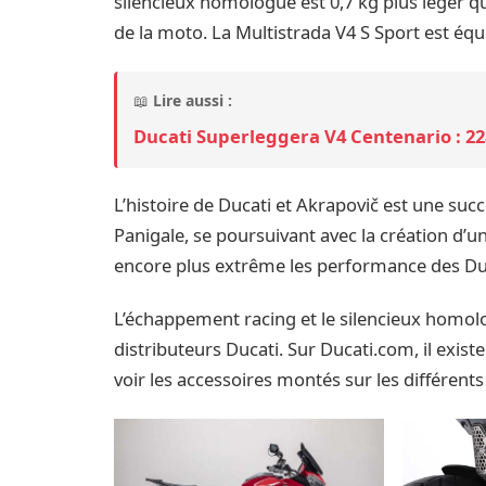
silencieux homologué est 0,7 kg plus léger q
de la moto. La Multistrada V4 S Sport est équ
📖
Lire aussi :
Ducati Superleggera V4 Centenario : 22
L’histoire de Ducati et Akrapovič est une succ
Panigale, se poursuivant avec la création d
encore plus extrême les performance des Du
L’échappement racing et le silencieux homo
distributeurs Ducati. Sur Ducati.com, il exist
voir les accessoires montés sur les différent