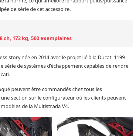
ue la norme, ce qui améliore le rapport poids/puissance
ipée de série de cet accessoire.
8 ch, 173 kg, 500 exemplaires
ess story née en 2014 avec le projet lié à la Ducati 1199
’une série de systèmes d’échappement capables de rendre
cati.
logué peuvent être commandés chez tous les
e une section sur le configurateur où les clients peuvent
s modèles de la Multistrada V4.