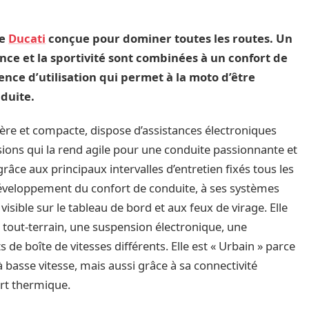
me
Ducati
conçue pour dominer toutes les routes. Un
ce et la sportivité sont combinées à un confort de
nce d’utilisation qui permet à la moto d’être
nduite.
égère et compacte, dispose d’assistances électroniques
ions qui la rend agile pour une conduite passionnante et
 grâce aux principaux intervalles d’entretien fixés tous les
développement du confort de conduite, à ses systèmes
isible sur le tableau de bord et aux feux de virage. Elle
s tout-terrain, une suspension électronique, une
de boîte de vitesses différents. Elle est « Urbain » parce
n à basse vitesse, mais aussi grâce à sa connectivité
rt thermique.