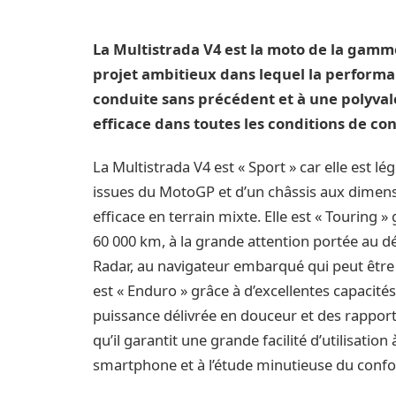
La Multistrada V4 est la moto de la gam
projet ambitieux dans lequel la performan
conduite sans précédent et à une polyvale
efficace dans toutes les conditions de co
La Multistrada V4 est « Sport » car elle est l
issues du MotoGP et d’un châssis aux dimens
efficace en terrain mixte. Elle est « Touring »
60 000 km, à la grande attention portée au 
Radar, au navigateur embarqué qui peut être v
est « Enduro » grâce à d’excellentes capacité
puissance délivrée en douceur et des rapports 
qu’il garantit une grande facilité d’utilisatio
smartphone et à l’étude minutieuse du confo