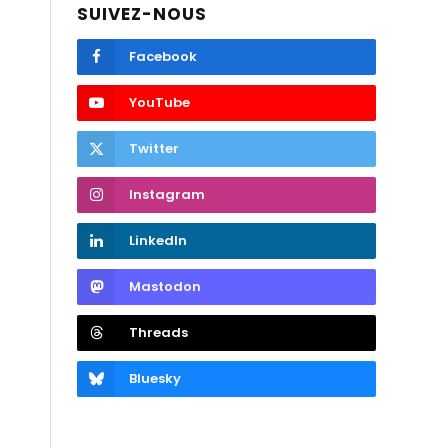
SUIVEZ-NOUS
Facebook
YouTube
Twitter
Instagram
LinkedIn
Mastodon
Threads
Bluesky