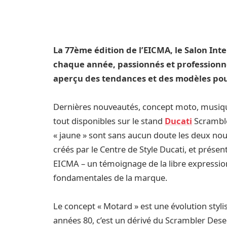
La 77ème édition de l’EICMA, le Salon Inte
chaque année, passionnés et professionne
aperçu des tendances et des modèles pour
Dernières nouveautés, concept moto, musique
tout disponibles sur le stand
Ducati
Scrambler
« jaune » sont sans aucun doute les deux n
créés par le Centre de Style Ducati, et prése
EICMA – un témoignage de la libre expressio
fondamentales de la marque.
Le concept « Motard » est une évolution styl
années 80, c’est un dérivé du Scrambler Deser