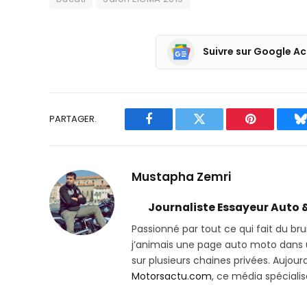
Suivre sur Google Ac
PARTAGER.
Facebook
Twitter
Pinterest
B
Mustapha Zemri
Journaliste Essayeur Auto 
Passionné par tout ce qui fait du bru
j’animais une page auto moto dans un
sur plusieurs chaines privées. Aujourd’
Motorsactu.com
, ce média spéciali