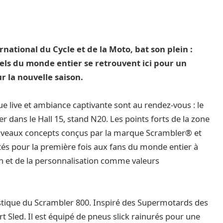
rnational du Cycle et de la Moto, bat son plein :
ls du monde entier se retrouvent ici pour un
 la nouvelle saison.
 live et ambiance captivante sont au rendez-vous : le
 dans le Hall 15, stand N20. Les points forts de la zone
ouveaux concepts conçus par la marque Scrambler® et
ntés pour la première fois aux fans du monde entier à
n et de la personnalisation comme valeurs
istique du Scrambler 800. Inspiré des Supermotards des
t Sled. Il est équipé de pneus slick rainurés pour une