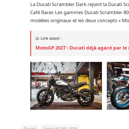
La Ducati Scrambler Dark rejoint la Ducati Scr
Café Racer. Les gammes Ducati Scrambler 800
modèles originaux et les deux concepts « Mot
📖
Lire aussi :
MotoGP 2027 : Ducati déjà agacé par le 
Ducati
Salon EICMA 2019