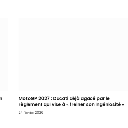
un
MotoGP 2027 : Ducati déjà agacé par le
règlement qui vise à « freiner son ingéniosité »
24 février 2026