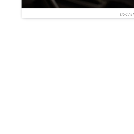
DUCATI