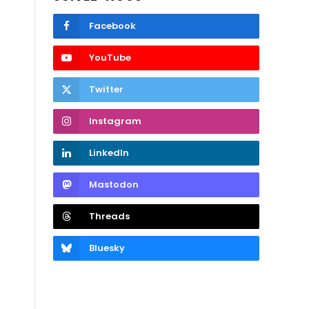
Facebook
YouTube
Twitter
Instagram
LinkedIn
Mastodon
Threads
Bluesky