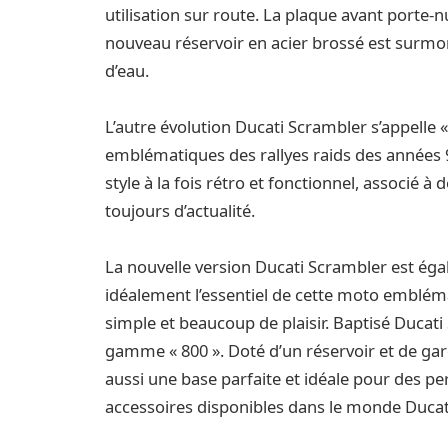
utilisation sur route. La plaque avant port
nouveau réservoir en acier brossé est surmo
d’eau.
L’autre évolution Ducati Scrambler s’appelle 
emblématiques des rallyes raids des années 9
style à la fois rétro et fonctionnel, associé 
toujours d’actualité.
La nouvelle version Ducati Scrambler est éga
idéalement l’essentiel de cette moto emblém
simple et beaucoup de plaisir. Baptisé Ducat
gamme « 800 ». Doté d’un réservoir et de gar
aussi une base parfaite et idéale pour des p
accessoires disponibles dans le monde Ducat