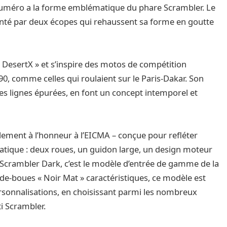
e-numéro a la forme emblématique du phare Scrambler. Le
nté par deux écopes qui rehaussent sa forme en goutte
« DesertX » et s’inspire des motos de compétition
0, comme celles qui roulaient sur le Paris-Dakar. Son
à des lignes épurées, en font un concept intemporel et
lement à l’honneur à l’EICMA – conçue pour refléter
atique : deux roues, un guidon large, un design moteur
i Scrambler Dark, c’est le modèle d’entrée de gamme de la
de-boues « Noir Mat » caractéristiques, ce modèle est
ersonnalisations, en choisissant parmi les nombreux
i Scrambler.