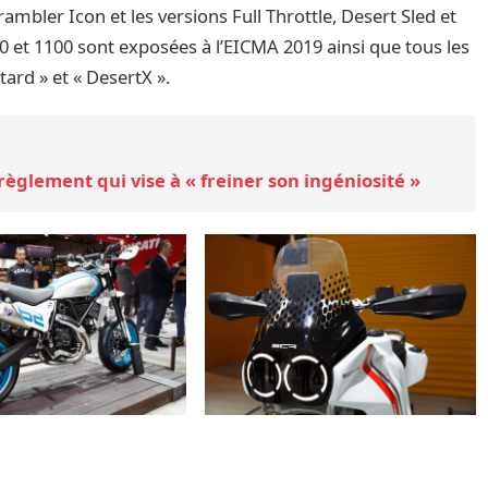
ambler Icon et les versions Full Throttle, Desert Sled et
 et 1100 sont exposées à l’EICMA 2019 ainsi que tous les
ard » et « DesertX ».
règlement qui vise à « freiner son ingéniosité »