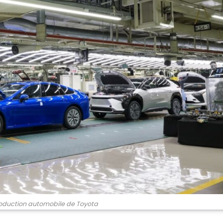
production automobile de Toyota