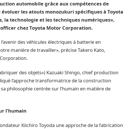
struction automobile grâce aux compétences de
re évoluer les atouts monozukuri spécifiques à Toyota
 la technologie et les techniques numériques»,
 officer chez Toyota Motor Corporation.
’avenir des véhicules électriques à batterie en
notre manière de travailler», précise Takero Kato,
 Corporation.
fabriquer des objets») Kazuaki Shingo, chief production
liqué l’approche transformatrice de la construction
 sa philosophie centrée sur l’humain en matière de
ur l’humain
fondateur Kiichiro Toyoda une approche de la fabrication