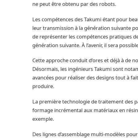
ne peut être obtenu par des robots.
Les compétences des Takumi étant pour beau
leur transmission à la génération suivante po
de représenter les compétences pratiques de
génération suivante. À l’avenir, il sera possi
Cette approche conduit d’ores et déjà à de n
Désormais, les ingénieurs Takumi sont notam
avancées pour réaliser des designs tout à fa
produire.
La première technologie de traitement des p
formage incrémental aux matériaux en résine
exemple.
Des lignes d’assemblage multi-modèles pour l