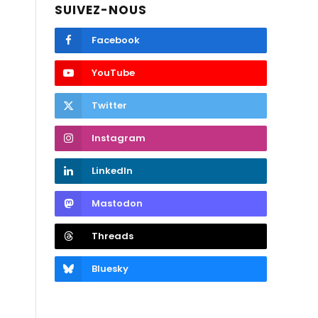
SUIVEZ-NOUS
Facebook
YouTube
Twitter
Instagram
LinkedIn
Mastodon
Threads
Bluesky