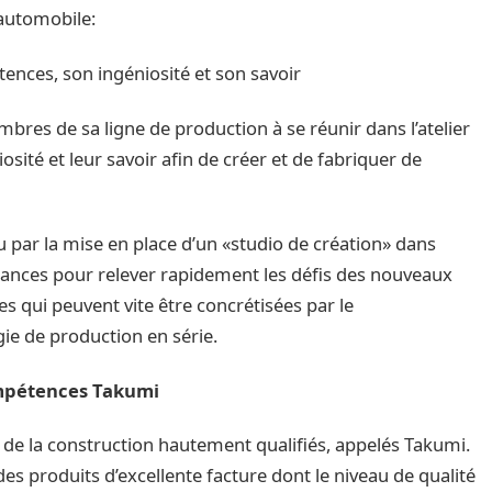
 automobile:
nces, son ingéniosité et son savoir
bres de sa ligne de production à se réunir dans l’atelier
sité et leur savoir afin de créer et de fabriquer de
u par la mise en place d’un «studio de création» dans
ances pour relever rapidement les défis des nouveaux
s qui peuvent vite être concrétisées par le
ie de production en série.
ompétences Takumi
e la construction hautement qualifiés, appelés Takumi.
 des produits d’excellente facture dont le niveau de qualité