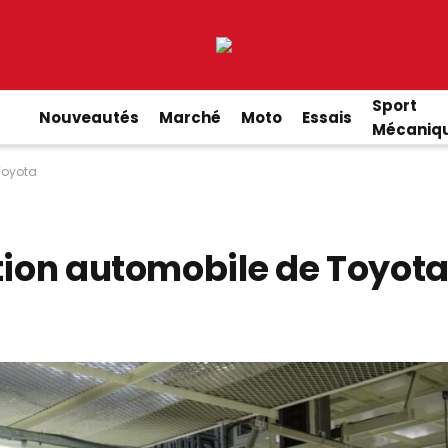
Sport
Nouveautés
Marché
Moto
Essais
Mécaniq
Toyota
ction automobile de Toyot