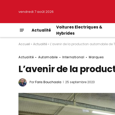
vendredi 7 août 2026
Voitures Electriques &
Actualité
Hybrides
Accueil
»
Actualité
»
L’avenir de la production automobile de 
Actualité
Automobile
International
Marques
L’avenir de la produ
Par
Faris Bouchaala
25 septembre 2023