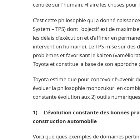
centrée sur l’humain: «Faire les choses pour 
C’est cette philosophie qui a donné naissan
System – TPS) dont l’objectif est de maximise
les délais d’exécution et d’affiner en perman
intervention humaine). Le TPS mise sur des dél
problèmes et favorisant le kaizen («améliora
Toyota et constitue la base de son approche p
Toyota estime que pour concevoir l’«avenir de
évoluer la philosophie monozukuri en combin
constante évolution aux 2) outils numériques
1) L’évolution constante des bonnes prat
construction automobile
Voici quelques exemples de domaines pertinen