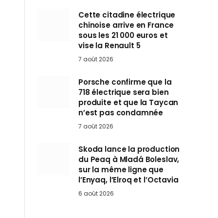
Cette citadine électrique
chinoise arrive en France
sous les 21 000 euros et
vise la Renault 5
7 août 2026
Porsche confirme que la
718 électrique sera bien
produite et que la Taycan
n’est pas condamnée
7 août 2026
Skoda lance la production
du Peaq à Mladá Boleslav,
sur la même ligne que
l’Enyaq, l’Elroq et l’Octavia
6 août 2026