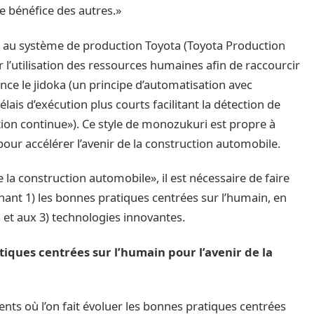
le bénéfice des autres.»
ce au système de production Toyota (Toyota Production
r l’utilisation des ressources humaines afin de raccourcir
ence le jidoka (un principe d’automatisation avec
ais d’exécution plus courts facilitant la détection de
tion continue»). Ce style de monozukuri est propre à
our accélérer l’avenir de la construction automobile.
 la construction automobile», il est nécessaire de faire
ant 1) les bonnes pratiques centrées sur l’humain, en
 et aux 3) technologies innovantes.
iques centrées sur l’humain pour l’avenir de la
ts où l’on fait évoluer les bonnes pratiques centrées