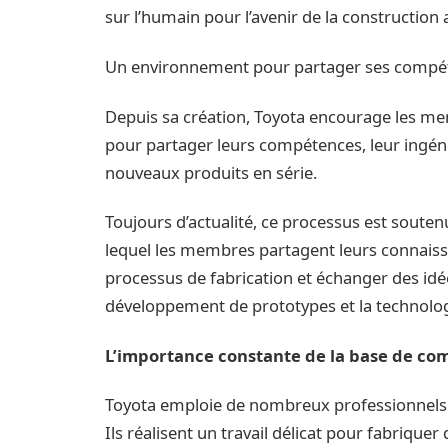
sur l’humain pour l’avenir de la construction
Un environnement pour partager ses compéte
Depuis sa création, Toyota encourage les mem
pour partager leurs compétences, leur ingénio
nouveaux produits en série.
Toujours d’actualité, ce processus est souten
lequel les membres partagent leurs connaiss
processus de fabrication et échanger des idée
développement de prototypes et la technolog
L’importance constante de la base de c
Toyota emploie de nombreux professionnels d
Ils réalisent un travail délicat pour fabriquer