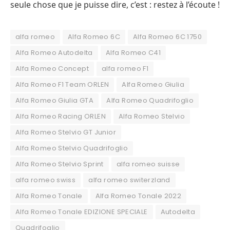
seule chose que je puisse dire, c’est : restez à l’écoute !
alfa romeo
Alfa Romeo 6C
Alfa Romeo 6C 1750
Alfa Romeo Autodelta
Alfa Romeo C41
Alfa Romeo Concept
alfa romeo F1
Alfa Romeo F1 Team ORLEN
Alfa Romeo Giulia
Alfa Romeo Giulia GTA
Alfa Romeo Quadrifoglio
Alfa Romeo Racing ORLEN
Alfa Romeo Stelvio
Alfa Romeo Stelvio GT Junior
Alfa Romeo Stelvio Quadrifoglio
Alfa Romeo Stelvio Sprint
alfa romeo suisse
alfa romeo swiss
alfa romeo switerzland
Alfa Romeo Tonale
Alfa Romeo Tonale 2022
Alfa Romeo Tonale EDIZIONE SPECIALE
Autodelta
Quadrifoglio