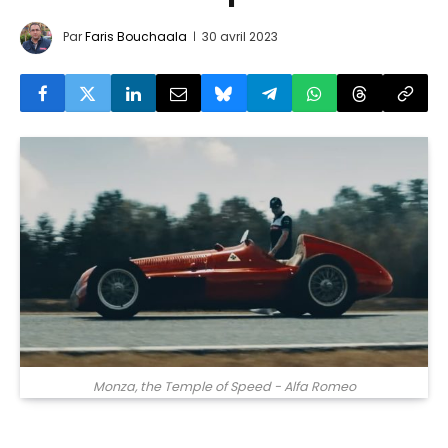
Par
Faris Bouchaala
30 avril 2023
Monza, the Temple of Speed - Alfa Romeo