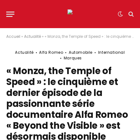
Accueil
»
Actualité
»
« Monza, the Temple of Speed » : le cinquième et dernier épisode de la passionnante série documentaire Alfa Romeo « Beyond the Visible » est désormais disponible
Actualité
Alfa Romeo
Automobile
International
Marques
« Monza, the Temple of
Speed » : le cinquième et
dernier épisode de la
passionnante série
documentaire Alfa Romeo
« Beyond the Visible » est
désormais disponible