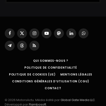
Facebook
X
Instagram
YouTube
Mastodon
LinkedIn
WhatsApp
(Twitter)
Partager
Threads
RSS
sur
Telegram
QUI SOMMES-NOUS ?
POLITIQUE DE CONFIDENTIALITÉ
POLITIQUE DE COOKIES (UE)
MENTIONS LÉGALES
CONDITIONS GÉNÉRALES D’UTILISATION (CGU)
CONTACT
© 2026 MotorsActu. Média édité par
Global Gate Media LLC
.
Développé par
Flambosoft
.