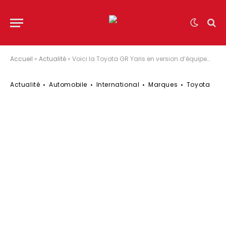
Accueil
»
Actualité
»
Voici la Toyota GR Yaris en version d’équipement Aero Performance
Actualité
Automobile
International
Marques
Toyota