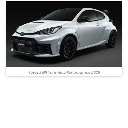
Toyota GR Yaris Aero Performance 2025