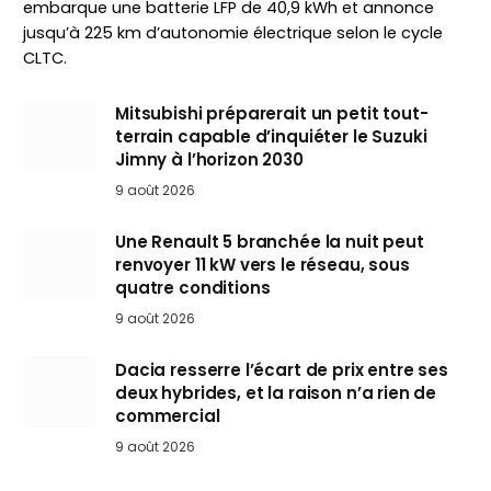
embarque une batterie LFP de 40,9 kWh et annonce
jusqu’à 225 km d’autonomie électrique selon le cycle
CLTC.
Mitsubishi préparerait un petit tout-
terrain capable d’inquiéter le Suzuki
Jimny à l’horizon 2030
9 août 2026
Une Renault 5 branchée la nuit peut
renvoyer 11 kW vers le réseau, sous
quatre conditions
9 août 2026
Dacia resserre l’écart de prix entre ses
deux hybrides, et la raison n’a rien de
commercial
9 août 2026