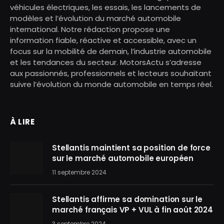
véhicules électriques, les essais, les lancements de
modèles et l’évolution du marché automobile
international. Notre rédaction propose une
information fiable, réactive et accessible, avec un
focus sur la mobilité de demain, l’industrie automobile
et les tendances du secteur. MotorsActu s’adresse
aux passionnés, professionnels et lecteurs souhaitant
suivre l’évolution du monde automobile en temps réel.
À LIRE
Stellantis maintient sa position de force
sur le marché automobile européen
11 septembre 2024
Stellantis affirme sa domination sur le
marché français VP + VUL à fin août 2024
3 septembre 2024