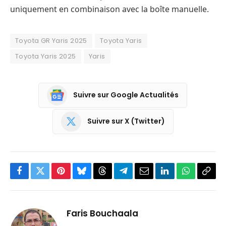
uniquement en combinaison avec la boîte manuelle.
Toyota GR Yaris 2025
Toyota Yaris
Toyota Yaris 2025
Yaris
Suivre sur Google Actualités
Suivre sur X (Twitter)
Facebook
Twitter
Pinterest
Bluesky
Threads
Partager
Email
LinkedIn
WhatsApp
Copi
sur
le
Telegram
lien
Faris Bouchaala