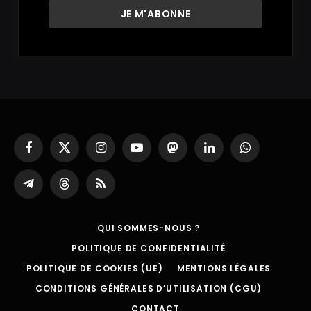
Facebook
X
Instagram
YouTube
Mastodon
LinkedIn
WhatsApp
(Twitter)
Partager
Threads
RSS
sur
Telegram
QUI SOMMES-NOUS ?
POLITIQUE DE CONFIDENTIALITÉ
POLITIQUE DE COOKIES (UE)
MENTIONS LÉGALES
CONDITIONS GÉNÉRALES D’UTILISATION (CGU)
CONTACT