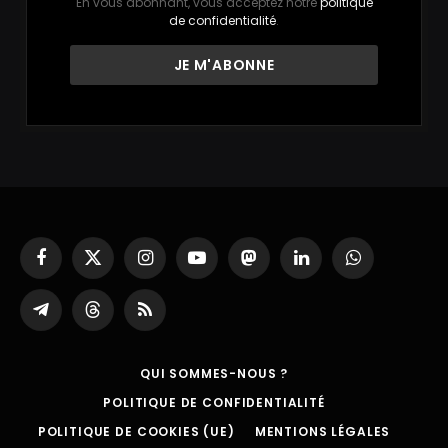
En vous abonnant, vous acceptez notre
politique
de confidentialité
.
Facebook
X
Instagram
YouTube
Mastodon
LinkedIn
WhatsApp
(Twitter)
Partager
Threads
RSS
sur
Telegram
QUI SOMMES-NOUS ?
POLITIQUE DE CONFIDENTIALITÉ
POLITIQUE DE COOKIES (UE)
MENTIONS LÉGALES