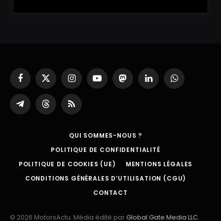
Facebook
X
Instagram
YouTube
Mastodon
LinkedIn
WhatsApp
(Twitter)
Partager
Threads
RSS
sur
Telegram
QUI SOMMES-NOUS ?
POLITIQUE DE CONFIDENTIALITÉ
POLITIQUE DE COOKIES (UE)
MENTIONS LÉGALES
CONDITIONS GÉNÉRALES D’UTILISATION (CGU)
CONTACT
© 2026 MotorsActu. Média édité par
Global Gate Media LLC
.