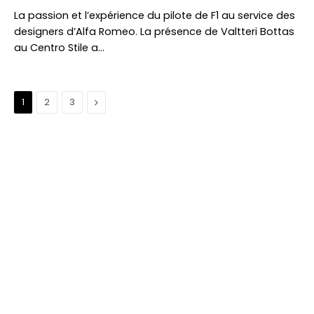
La passion et l’expérience du pilote de F1 au service des
designers d’Alfa Romeo. La présence de Valtteri Bottas
au Centro Stile a…
Suivant
1
2
3