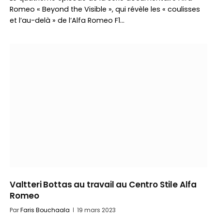
Romeo « Beyond the Visible », qui révèle les « coulisses
et l’au-delà » de l’Alfa Romeo F1…
Valtteri Bottas au travail au Centro Stile Alfa
Romeo
Par
Faris Bouchaala
19 mars 2023