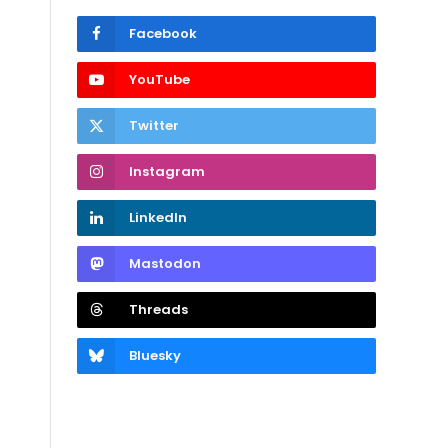
Facebook
YouTube
Twitter
Instagram
LinkedIn
Mastodon
Threads
Bluesky