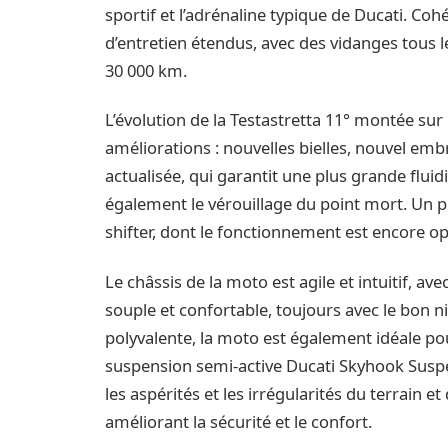
sportif et l’adrénaline typique de Ducati. Coh
d’entretien étendus, avec des vidanges tous 
30 000 km.
L’évolution de la Testastretta 11° montée su
améliorations : nouvelles bielles, nouvel emb
actualisée, qui garantit une plus grande fluid
également le vérouillage du point mort. Un pr
shifter, dont le fonctionnement est encore o
Le châssis de la moto est agile et intuitif, 
souple et confortable, toujours avec le bon n
polyvalente, la moto est également idéale pou
suspension semi-active Ducati Skyhook Suspen
les aspérités et les irrégularités du terrain e
améliorant la sécurité et le confort.