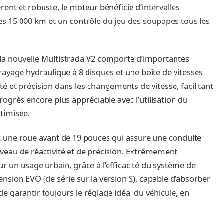
érent et robuste, le moteur bénéficie d’intervalles
les 15 000 km et un contrôle du jeu des soupapes tous les
r la nouvelle Multistrada V2 comporte d’importantes
rayage hydraulique à 8 disques et une boîte de vitesses
ité et précision dans les changements de vitesse, facilitant
ogrès encore plus appréciable avec l’utilisation du
ptimisée.
avec une roue avant de 19 pouces qui assure une conduite
iveau de réactivité et de précision. Extrêmement
r un usage urbain, grâce à l’efficacité du système de
sion EVO (de série sur la version S), capable d’absorber
t de garantir toujours le réglage idéal du véhicule, en