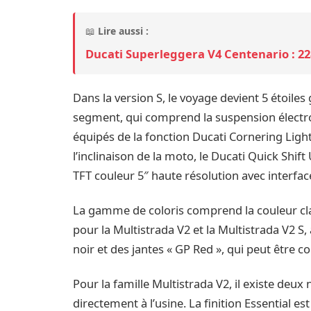
📖
Lire aussi :
Ducati Superleggera V4 Centenario : 22
Dans la version S, le voyage devient 5 étoile
segment, qui comprend la suspension électron
équipés de la fonction Ducati Cornering Light
l’inclinaison de la moto, le Ducati Quick Shi
TFT couleur 5″ haute résolution avec interfa
La gamme de coloris comprend la couleur clas
pour la Multistrada V2 et la Multistrada V2 S, 
noir et des jantes « GP Red », qui peut être
Pour la famille Multistrada V2, il existe deu
directement à l’usine. La finition Essential es