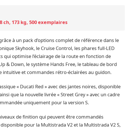
8 ch, 173 kg, 500 exemplaires
s grâce à un pack d’options complet de référence dans le
ique Skyhook, le Cruise Control, les phares full-LED
s qui optimise l’éclairage de la route en fonction de
ft Up & Down, le système Hands Free, le tableau de bord
ce intuitive et commandes rétro-éclairées au guidon.
sique « Ducati Red » avec des jantes noires, disponible
ainsi que la nouvelle livrée « Street Grey » avec un cadre
 commandée uniquement pour la version S.
x niveaux de finition qui peuvent être commandés
t disponible pour la Multistrada V2 et la Multistrada V2 S,