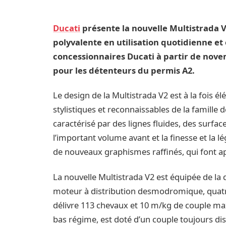
Ducati
présente la nouvelle Multistrada V
polyvalente en utilisation quotidienne et 
concessionnaires Ducati à partir de nov
pour les détenteurs du permis A2.
Le design de la Multistrada V2 est à la fois é
stylistiques et reconnaissables de la famille
caractérisé par des lignes fluides, des surfaces
l’important volume avant et la finesse et la l
de nouveaux graphismes raffinés, qui font ap
La nouvelle Multistrada V2 est équipée de la 
moteur à distribution desmodromique, quatre
délivre 113 chevaux et 10 m/kg de couple max
bas régime, est doté d’un couple toujours disp