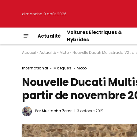
dimanche 9 août 2026
Voitures Electriques &
Actualité
Hybrides
Accueil
»
Actualité
»
Moto
»
Nouvelle Ducati Multistrada V2 : di
International
Marques
Moto
Nouvelle Ducati Multi
partir de novembre 20
Par
Mustapha Zemri
3 octobre 2021