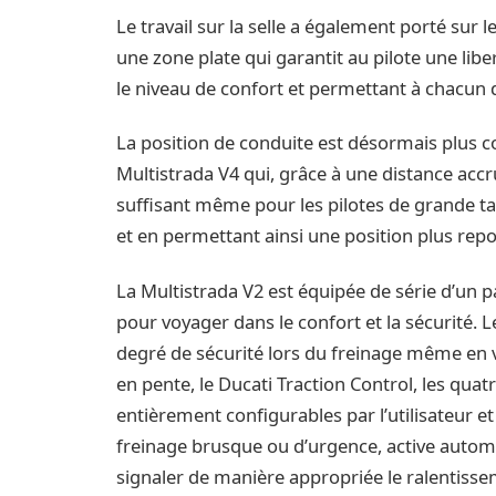
Le travail sur la selle a également porté sur l
une zone plate qui garantit au pilote une li
le niveau de confort et permettant à chacun d
La position de conduite est désormais plus c
Multistrada V4 qui, grâce à une distance acc
suffisant même pour les pilotes de grande ta
et en permettant ainsi une position plus repo
La Multistrada V2 est équipée de série d’un pa
pour voyager dans le confort et la sécurité.
degré de sécurité lors du freinage même en vi
en pente, le Ducati Traction Control, les qua
entièrement configurables par l’utilisateur e
freinage brusque ou d’urgence, active autom
signaler de manière appropriée le ralentiss