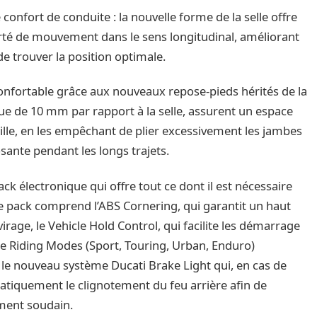
e confort de conduite : la nouvelle forme de la selle offre
berté de mouvement dans le sens longitudinal, améliorant
e trouver la position optimale.
onfortable grâce aux nouveaux repose-pieds hérités de la
rue de 10 mm par rapport à la selle, assurent un espace
ille, en les empêchant de plier excessivement les jambes
sante pendant les longs trajets.
ck électronique qui offre tout ce dont il est nécessaire
 Le pack comprend l’ABS Cornering, qui garantit un haut
rage, le Vehicle Hold Control, qui facilite les démarrage
tre Riding Modes (Sport, Touring, Urban, Enduro)
t le nouveau système Ducati Brake Light qui, en cas de
atiquement le clignotement du feu arrière afin de
ement soudain.