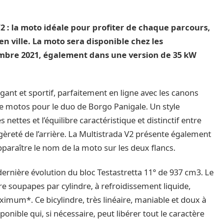
2 : la moto idéale pour profiter de chaque parcours,
en ville. La moto sera disponible chez les
embre 2021, également dans une version de 35 kW
légant et sportif, parfaitement en ligne avec les canons
 de motos pour le duo de Borgo Panigale. Un style
 nettes et l’équilibre caractéristique et distinctif entre
égèreté de l’arrière. La Multistrada V2 présente également
paraître le nom de la moto sur les deux flancs.
dernière évolution du bloc Testastretta 11° de 937 cm3. Le
 soupapes par cylindre, à refroidissement liquide,
imum*. Ce bicylindre, très linéaire, maniable et doux à
onible qui, si nécessaire, peut libérer tout le caractère