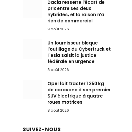
Dacia resserre l’écart de
prix entre ses deux
hybrides, et la raison n’a
rien de commercial
9 août 2026
Un fournisseur bloque
l’outillage du Cybertruck et
Tesla saisit la justice
fédérale en urgence
8 août 2026
Opel fait tracter 1 350 kg
de caravane à son premier
SUV électrique à quatre
roues motrices
8 août 2026
SUIVEZ-NOUS