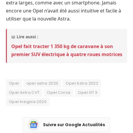
extra larges, comme avec un smartphone. Jamais
encore une Opel n’avait été aussi intuitive et facile à
utiliser que la nouvelle Astra.
📖
Lire aussi :
Opel fait tracter 1 350 kg de caravane à son
premier SUV électrique à quatre roues motrices
Opel
opel astra 2020
Opel Astra 2022
Opel Astra CVT
Opel Corsa
Opel GT X
Opel Insignia 2020
Suivre sur Google Actualités