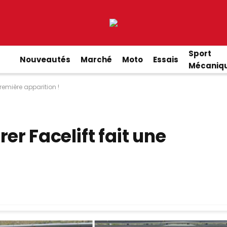
Sport
Nouveautés
Marché
Moto
Essais
Mécaniq
première apparition !
er Facelift fait une