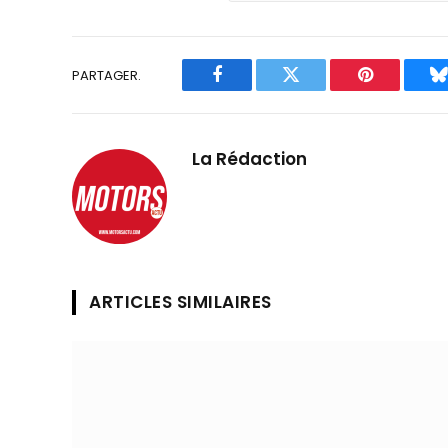
PARTAGER.
Facebook
Twitter
Pinterest
B
La Rédaction
ARTICLES SIMILAIRES