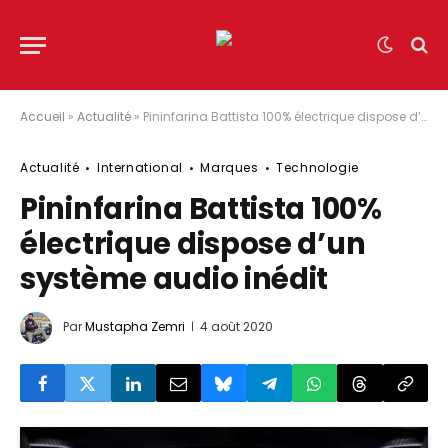
Accueil
»
Actualité
»
Pininfarina Battista 100% électrique dispose d’un système audio inédit
Actualité
International
Marques
Technologie
Pininfarina Battista 100%
électrique dispose d’un
système audio inédit
Par
Mustapha Zemri
4 août 2020