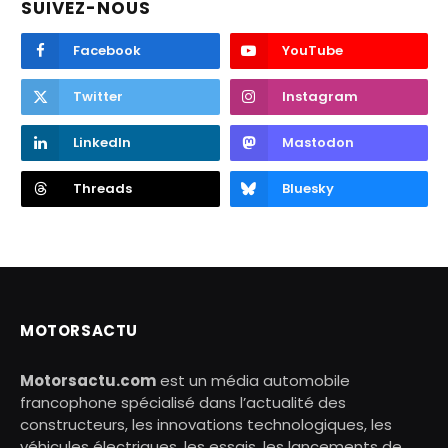
SUIVEZ-NOUS
Facebook
YouTube
Twitter
Instagram
LinkedIn
Mastodon
Threads
Bluesky
MOTORSACTU
Motorsactu.com
est un média automobile
francophone spécialisé dans l’actualité des
constructeurs, les innovations technologiques, les
véhicules électriques, les essais, les lancements de