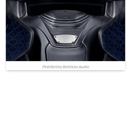
Pininfarina Battista Audio