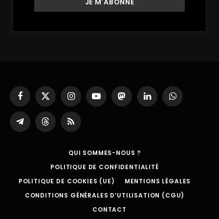
Facebook
X
Instagram
YouTube
Mastodon
LinkedIn
WhatsApp
(Twitter)
Partager
Threads
RSS
sur
Telegram
QUI SOMMES-NOUS ?
POLITIQUE DE CONFIDENTIALITÉ
POLITIQUE DE COOKIES (UE)
MENTIONS LÉGALES
CONDITIONS GÉNÉRALES D’UTILISATION (CGU)
CONTACT