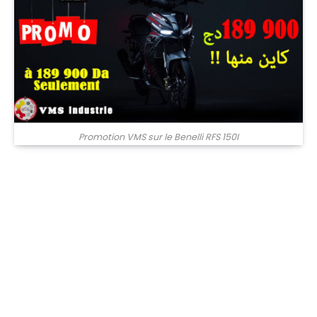
Promotion VMS sur le Benelli RFS 150I