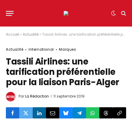
Accueil
»
Actualité
»
Tassili Airlines: une tarification préférentielle pour la liaison Paris-Alger
Actualité
International
Marques
Tassili Airlines: une
tarification préférentielle
pour la liaison Paris-Alger
Par
La Rédaction
11 septembre 2019