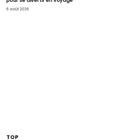
pour se divertir en voyage
6 août 2026
TOP