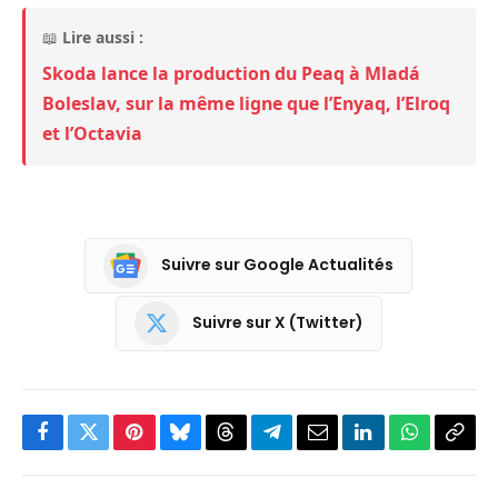
📖
Lire aussi :
Skoda lance la production du Peaq à Mladá
Boleslav, sur la même ligne que l’Enyaq, l’Elroq
et l’Octavia
Suivre sur Google Actualités
Suivre sur X (Twitter)
Facebook
Twitter
Pinterest
Bluesky
Threads
Partager
Email
LinkedIn
WhatsApp
Copi
sur
le