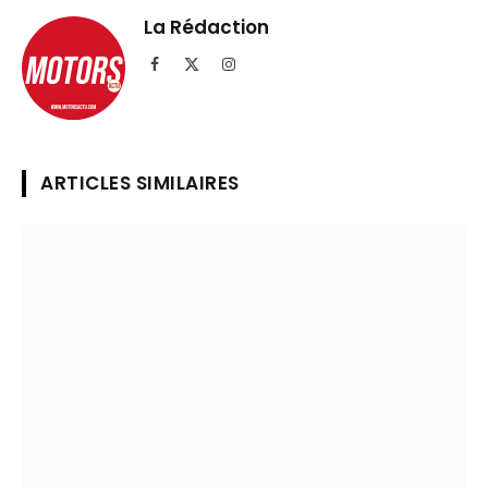
Telegram
lien
La Rédaction
Facebook
X
Instagram
(Twitter)
ARTICLES SIMILAIRES