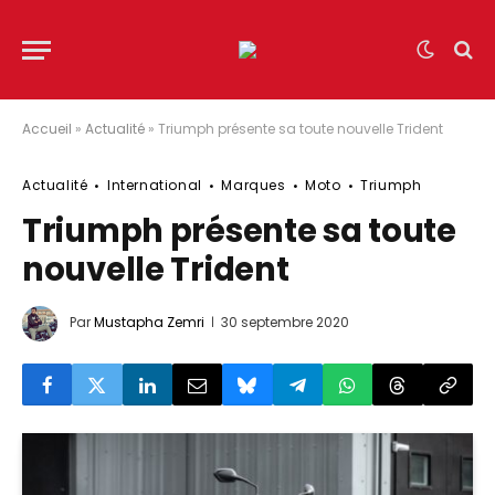
Accueil
»
Actualité
»
Triumph présente sa toute nouvelle Trident
Actualité
International
Marques
Moto
Triumph
Triumph présente sa toute
nouvelle Trident
Par
Mustapha Zemri
30 septembre 2020