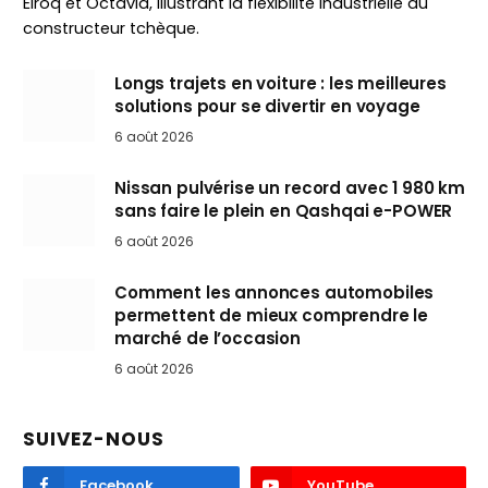
Elroq et Octavia, illustrant la flexibilité industrielle du
constructeur tchèque.
Longs trajets en voiture : les meilleures
solutions pour se divertir en voyage
6 août 2026
Nissan pulvérise un record avec 1 980 km
sans faire le plein en Qashqai e-POWER
6 août 2026
Comment les annonces automobiles
permettent de mieux comprendre le
marché de l’occasion
6 août 2026
SUIVEZ-NOUS
Facebook
YouTube