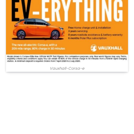
Vauxhall-Corsa-e