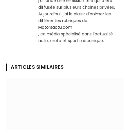
j’ai lancé une émission télé qui a été
diffusée sur plusieurs chaines privées.
Aujourd’hui, j’ai le plaisir d’animer les
différentes rubriques de
Motorsactu.com
, ce média spécialisé dans l’actualité
auto, moto et sport mécanique.
ARTICLES SIMILAIRES