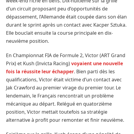
week-end riche en défis. Dix-huitième sur la grille
d’un circuit proposant peu d’opportunités de
dépassement, l’Allemande était coupée dans son élan
durant le sprint après un contact avec Kacper Sztuka.
Elle bouclait ensuite la course principale en dix-
neuvième position.
En Championnat FIA de Formule 2, Victor (ART Grand
Prix) et Kush (Invicta Racing)
voyaient une nouvelle
fois la réussite leur échapper
. Bien parti dès les
qualifications, Victor était victime d’un contact avec
Jak Crawford au premier virage du premier tour. Le
lendemain, le Français rencontrait un problème
mécanique au départ. Relégué en quatorzième
position, Victor mettait toutefois sa stratégie
alternative à profit pour remonter et finir neuvième.