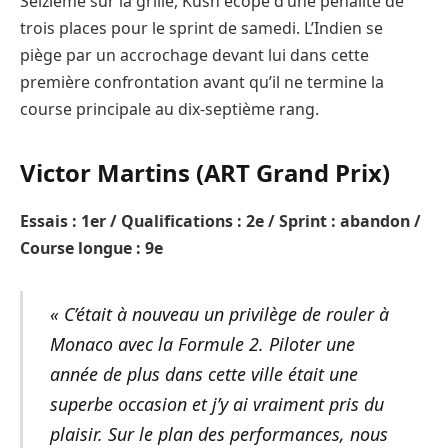
Seizième sur la grille, Kush écope d’une pénalité de
trois places pour le sprint de samedi. L’Indien se
piège par un accrochage devant lui dans cette
première confrontation avant qu’il ne termine la
course principale au dix-septième rang.
Victor Martins (ART Grand Prix)
Essais : 1er / Qualifications : 2e / Sprint : abandon /
Course longue : 9e
« C’était à nouveau un privilège de rouler à
Monaco avec la Formule 2. Piloter une
année de plus dans cette ville était une
superbe occasion et j’y ai vraiment pris du
plaisir. Sur le plan des performances, nous