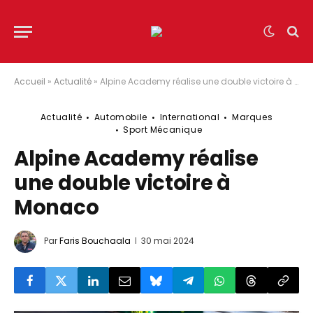
Accueil
»
Actualité
»
Alpine Academy réalise une double victoire à Monaco
Actualité
Automobile
International
Marques
Sport Mécanique
Alpine Academy réalise
une double victoire à
Monaco
Par
Faris Bouchaala
30 mai 2024