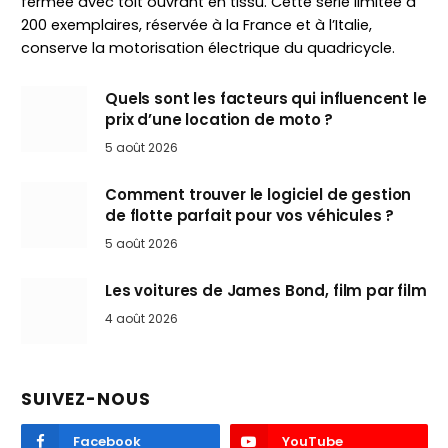
fermée avec toit ouvrant en tissu. Cette série limitée à
200 exemplaires, réservée à la France et à l’Italie,
conserve la motorisation électrique du quadricycle.
Quels sont les facteurs qui influencent le
prix d’une location de moto ?
5 août 2026
Comment trouver le logiciel de gestion
de flotte parfait pour vos véhicules ?
5 août 2026
Les voitures de James Bond, film par film
4 août 2026
SUIVEZ-NOUS
Facebook
YouTube