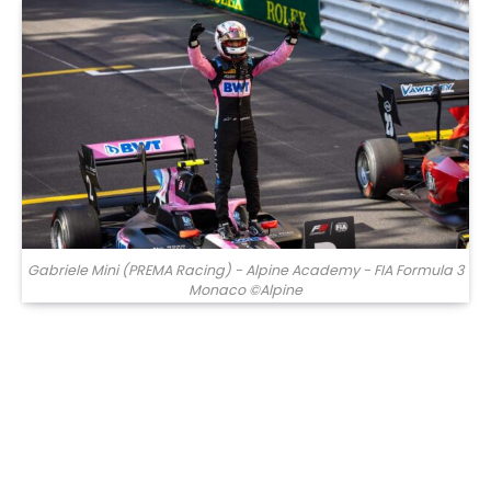
Gabriele Mini (PREMA Racing) - Alpine Academy - FIA Formula 3
Monaco ©Alpine