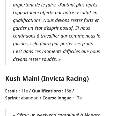
important de le faire, d’autant plus après
l’opportunité offerte par notre résultat en
qualifications. Nous devons rester forts et
garder un état d’esprit positif. Si nous
continuons à travailler dur comme nous le
faisons, cela finira par porter ses fruits.
C’est dans ces moments difficiles que nous
devons rester soudés. »
Kush Maini (Invicta Racing)
Essais :
11e
/ Qualifications :
16e
/
Sprint :
abandon
/ Course longue :
17e
« C’était un week-end compliqué à Monaco.