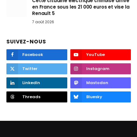
Cette citadine électrique chinoise arrive
en France sous les 21 000 euros et vise la
Renault 5
7 août 2026
SUIVEZ-NOUS
Facebook
YouTube
Twitter
Instagram
LinkedIn
Mastodon
Threads
Bluesky