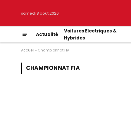
samedi 8 août 2026
Voitures Electriques &
Actualité
Hybrides
Accueil
»
Championnat FIA
CHAMPIONNAT FIA