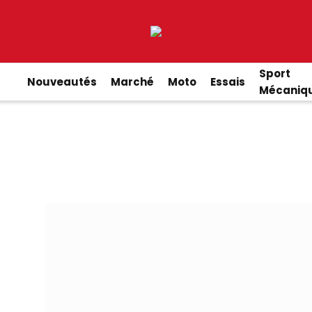
Sport
Nouveautés
Marché
Moto
Essais
Mécaniq