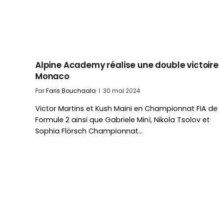
Alpine Academy réalise une double victoire
Monaco
Par
Faris Bouchaala
30 mai 2024
Victor Martins et Kush Maini en Championnat FIA de
Formule 2 ainsi que Gabriele Minì, Nikola Tsolov et
Sophia Flörsch Championnat…