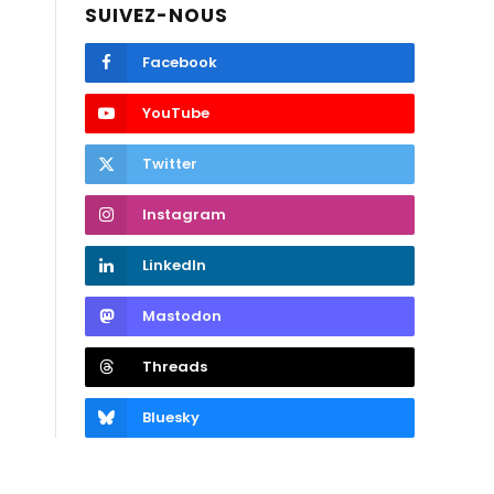
SUIVEZ-NOUS
Facebook
YouTube
Twitter
Instagram
LinkedIn
Mastodon
Threads
Bluesky