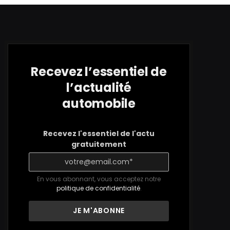
Recevez l’essentiel de
l’actualité
automobile
Recevez l'essentiel de l'actu
gratuitement
En vous abonnant, vous acceptez notre
politique de confidentialité
.