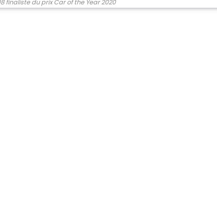
 finaliste du prix Car of the Year 2020