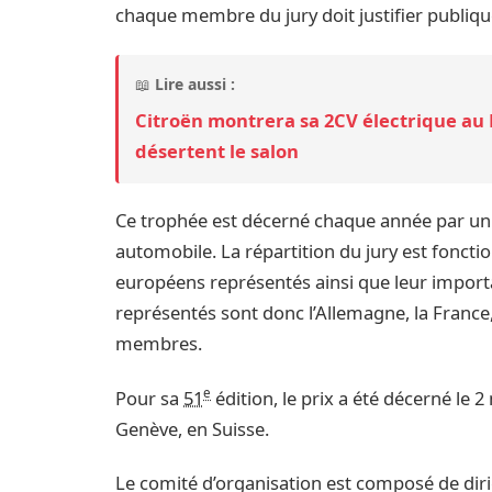
chaque membre du jury doit justifier publiqu
📖
Lire aussi :
Citroën montrera sa 2CV électrique au
désertent le salon
Ce trophée est décerné chaque année par un j
automobile. La répartition du jury est fonc
européens représentés ainsi que leur importa
représentés sont donc l’Allemagne, la France, 
membres.
e
Pour sa
51
édition, le prix a été décerné le 
Genève, en Suisse.
Le comité d’organisation est composé de dir