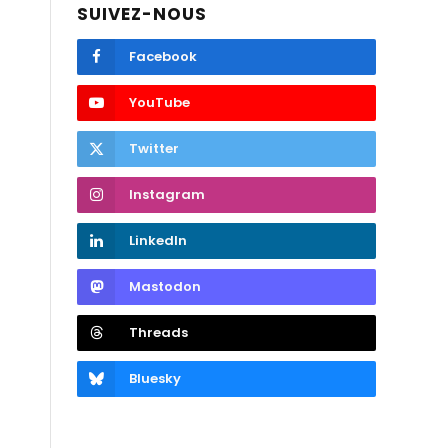
SUIVEZ-NOUS
Facebook
YouTube
Twitter
Instagram
LinkedIn
Mastodon
Threads
Bluesky