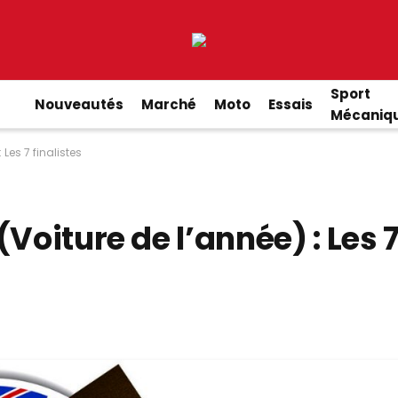
Sport
Nouveautés
Marché
Moto
Essais
Mécaniq
Les 7 finalistes
Voiture de l’année) : Les 