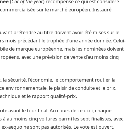
nnée
(
Car of the year
) récompense ce qui est considéré
 commercialisée sur le marché européen. Instauré
uvant prétendre au titre doivent avoir été mises sur le
s mois précédant le trophée d’une année donnée. Celui-
obile de marque européenne, mais les nominées doivent
opéens, avec une prévision de vente d’au moins cinq
rt, la sécurité, l’économie, le comportement routier, la
e environnementale, le plaisir de conduite et le prix.
chnique et le rapport qualité-prix.
te avant le tour final. Au cours de celui-ci, chaque
 à au moins cinq voitures parmi les sept finalistes, avec
x-aequo ne sont pas autorisés. Le vote est ouvert,