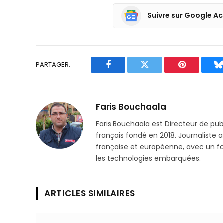
Suivre sur Google Ac
PARTAGER.
Facebook
Twitter
Pinterest
B
Faris Bouchaala
Faris Bouchaala est Directeur de pu
français fondé en 2018. Journaliste a
française et européenne, avec un focu
les technologies embarquées.
ARTICLES SIMILAIRES