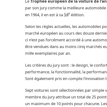
Le
Trophée européen de la voiture de l’a
par son jury comme la meilleure automobile
e
en 1964, il en est à sa
54
édition.
Selon les règles actuelles, les automobiles po
marché européen au cours des douze dernier
ci n’est pas forcément accordé à une autom
être vendues dans au moins cinq marchés eur
mille exemplaires par an.
Les critères du jury sont : le design, le confo
performance, la fonctionnalité, la performanc
Sont également pris en compte l’innovation te
Sept voitures sont sélectionnées par simple vo
membre du jury attribue un total de 25 points
un maximum de 10 points pour chacune. Les e