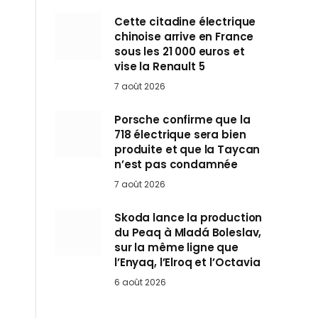
Cette citadine électrique
chinoise arrive en France
sous les 21 000 euros et
vise la Renault 5
7 août 2026
Porsche confirme que la
718 électrique sera bien
produite et que la Taycan
n’est pas condamnée
7 août 2026
Skoda lance la production
du Peaq à Mladá Boleslav,
sur la même ligne que
l’Enyaq, l’Elroq et l’Octavia
6 août 2026