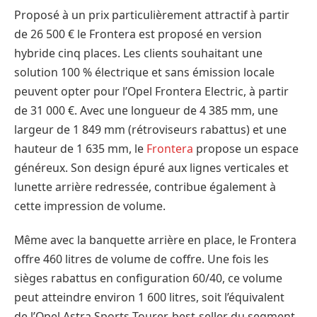
Proposé à un prix particulièrement attractif à partir
de 26 500 € le Frontera est proposé en version
hybride cinq places. Les clients souhaitant une
solution 100 % électrique et sans émission locale
peuvent opter pour l’Opel Frontera Electric, à partir
de 31 000 €. Avec une longueur de 4 385 mm, une
largeur de 1 849 mm (rétroviseurs rabattus) et une
hauteur de 1 635 mm, le
Frontera
propose un espace
généreux. Son design épuré aux lignes verticales et
lunette arrière redressée, contribue également à
cette impression de volume.
Même avec la banquette arrière en place, le Frontera
offre 460 litres de volume de coffre. Une fois les
sièges rabattus en configuration 60/40, ce volume
peut atteindre environ 1 600 litres, soit l’équivalent
de l’Opel Astra Sports Tourer, best-seller du segment