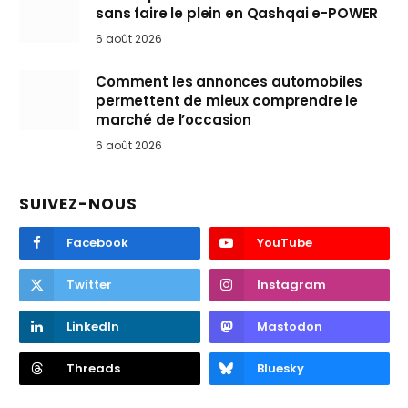
sans faire le plein en Qashqai e-POWER
6 août 2026
Comment les annonces automobiles
permettent de mieux comprendre le
marché de l’occasion
6 août 2026
SUIVEZ-NOUS
Facebook
YouTube
Twitter
Instagram
LinkedIn
Mastodon
Threads
Bluesky