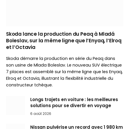
Skoda lance la production du Peaq à Mladá
Boleslav, sur la même ligne que l’Enyaq, l’Elroq
et l’Octavia
Skoda démarre la production en série du Peaq dans
son usine de Mlada Boleslav. Le nouveau SUV électrique
7 places est assemblé sur la même ligne que les Enyaq,
Elroq et Octavia, illustrant la flexibilité industrielle du
constructeur tchèque.
Longs trajets en voiture : les meilleures
solutions pour se divertir en voyage
6 août 2026
Nissan pulvérise un record avec 1 980 km