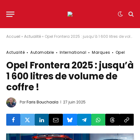
Accueil
»
Actualité
»
Opel Frontera 2025 : jusqu’à 1 600 litres de volume de coffre !
Actualité
Automobile
International
Marques
Opel
Opel Frontera 2025 : jusqu’à
1 600 litres de volume de
coffre !
Par
Faris Bouchaala
27 juin 2025