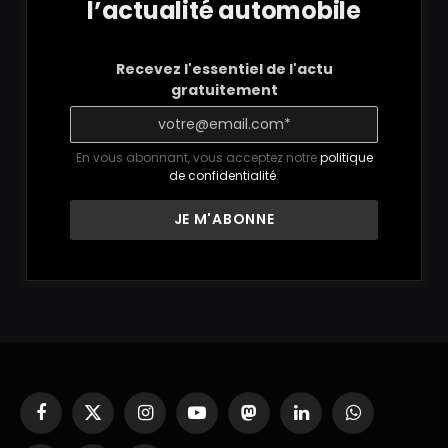
l’actualité automobile
Recevez l'essentiel de l'actu
gratuitement
En vous abonnant, vous acceptez notre
politique
de confidentialité
.
Facebook
X
Instagram
YouTube
Mastodon
LinkedIn
WhatsApp
(Twitter)