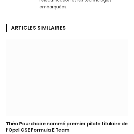
l’électrification et les technologies
embarquées.
ARTICLES SIMILAIRES
Théo Pourchaire nommé premier pilote titulaire de
l’Opel GSE Formula E Team