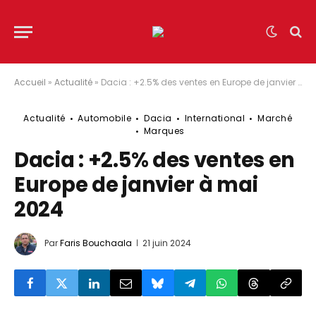
Accueil
»
Actualité
»
Dacia : +2.5% des ventes en Europe de janvier à mai 2024
Actualité
Automobile
Dacia
International
Marché
Marques
Dacia : +2.5% des ventes en
Europe de janvier à mai
2024
Par
Faris Bouchaala
21 juin 2024