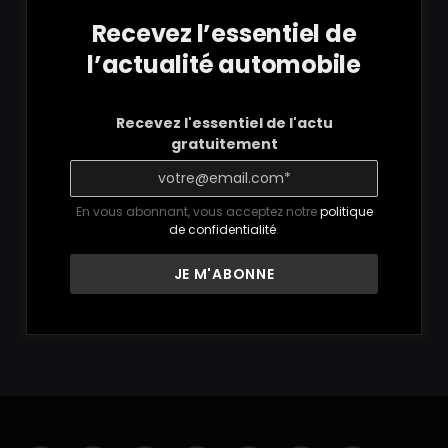
Recevez l’essentiel de
l’actualité automobile
Recevez l'essentiel de l'actu
gratuitement
En vous abonnant, vous acceptez notre
politique
de confidentialité
.