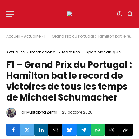
Accueil
»
Actualité
»
F1 – Grand Prix du Portugal : Hamilton bat le record de victoires de tous les temps de Michael Schumacher
Actualité
International
Marques
Sport Mécanique
F1 – Grand Prix du Portugal :
Hamilton bat le record de
victoires de tous les temps
de Michael Schumacher
Par
Mustapha Zemri
25 octobre 2020