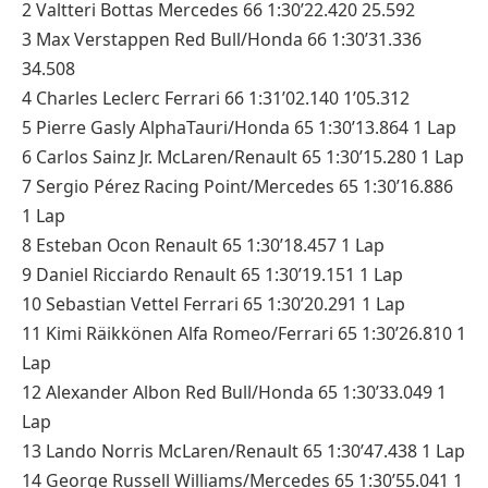
2 Valtteri Bottas Mercedes 66 1:30’22.420 25.592
3 Max Verstappen Red Bull/Honda 66 1:30’31.336
34.508
4 Charles Leclerc Ferrari 66 1:31’02.140 1’05.312
5 Pierre Gasly AlphaTauri/Honda 65 1:30’13.864 1 Lap
6 Carlos Sainz Jr. McLaren/Renault 65 1:30’15.280 1 Lap
7 Sergio Pérez Racing Point/Mercedes 65 1:30’16.886
1 Lap
8 Esteban Ocon Renault 65 1:30’18.457 1 Lap
9 Daniel Ricciardo Renault 65 1:30’19.151 1 Lap
10 Sebastian Vettel Ferrari 65 1:30’20.291 1 Lap
11 Kimi Räikkönen Alfa Romeo/Ferrari 65 1:30’26.810 1
Lap
12 Alexander Albon Red Bull/Honda 65 1:30’33.049 1
Lap
13 Lando Norris McLaren/Renault 65 1:30’47.438 1 Lap
14 George Russell Williams/Mercedes 65 1:30’55.041 1