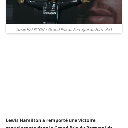
Lewis HAMILTON - Grand Prix du Portugal de Formule 1
Lewis Hamilton a remporté une victoire
convaincante dans le Grand Prix du Portugal de