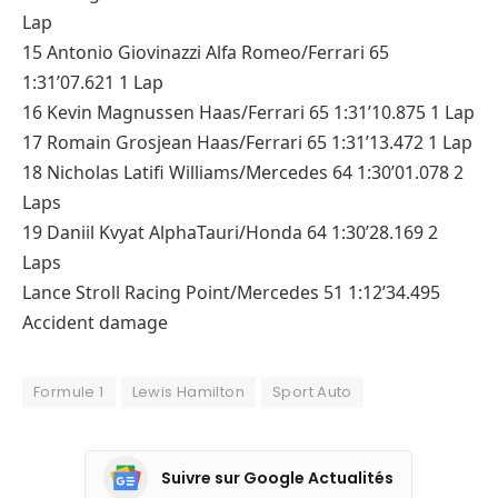
Lap
15 Antonio Giovinazzi Alfa Romeo/Ferrari 65
1:31’07.621 1 Lap
16 Kevin Magnussen Haas/Ferrari 65 1:31’10.875 1 Lap
17 Romain Grosjean Haas/Ferrari 65 1:31’13.472 1 Lap
18 Nicholas Latifi Williams/Mercedes 64 1:30’01.078 2
Laps
19 Daniil Kvyat AlphaTauri/Honda 64 1:30’28.169 2
Laps
Lance Stroll Racing Point/Mercedes 51 1:12’34.495
Accident damage
Formule 1
Lewis Hamilton
Sport Auto
Suivre sur Google Actualités