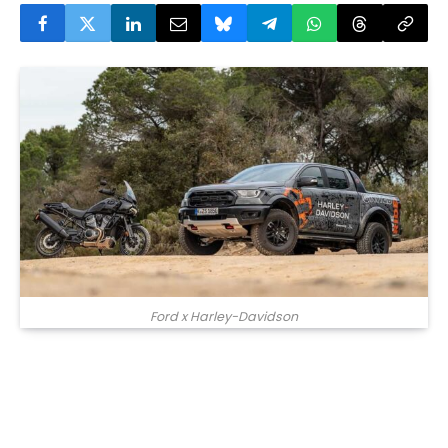
Ford x Harley-Davidson