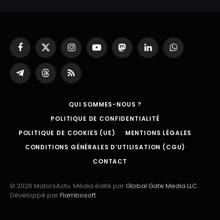
Facebook
X
Instagram
YouTube
Mastodon
LinkedIn
WhatsApp
(Twitter)
Partager
Threads
RSS
sur
Telegram
QUI SOMMES-NOUS ?
POLITIQUE DE CONFIDENTIALITÉ
POLITIQUE DE COOKIES (UE)
MENTIONS LÉGALES
CONDITIONS GÉNÉRALES D’UTILISATION (CGU)
CONTACT
© 2026 MotorsActu. Média édité par
Global Gate Media LLC
.
Développé par
Flambosoft
.