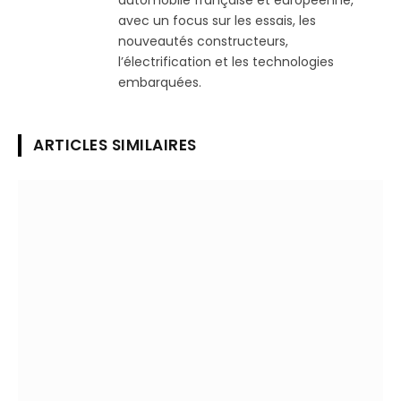
automobile française et européenne,
avec un focus sur les essais, les
nouveautés constructeurs,
l’électrification et les technologies
embarquées.
ARTICLES SIMILAIRES