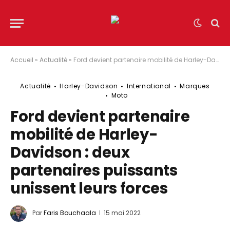
Accueil
»
Actualité
»
Ford devient partenaire mobilité de Harley-Davidson : deux partenaires puissants unissent leurs forces
Actualité
Harley-Davidson
International
Marques
Moto
Ford devient partenaire
mobilité de Harley-
Davidson : deux
partenaires puissants
unissent leurs forces
Par
Faris Bouchaala
15 mai 2022