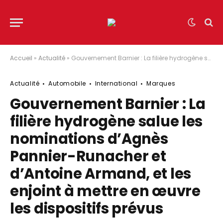
Accueil
»
Actualité
»
Gouvernement Barnier : La filière hydrogène salue les nominations d’Agnès Pannier-Runacher et d’Antoine Armand, et les enjoint à mettre en œuvre les dispositifs prévus
Actualité
Automobile
International
Marques
Gouvernement Barnier : La
filière hydrogène salue les
nominations d’Agnès
Pannier-Runacher et
d’Antoine Armand, et les
enjoint à mettre en œuvre
les dispositifs prévus