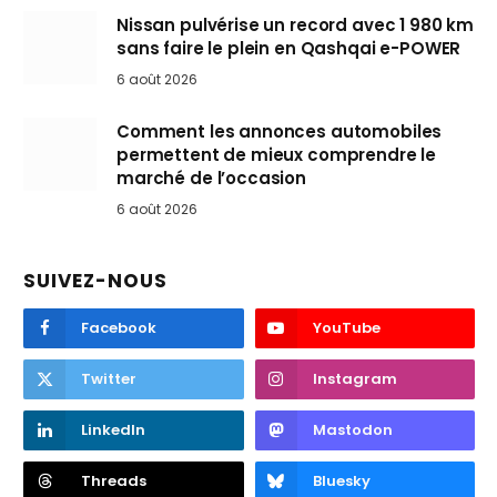
Nissan pulvérise un record avec 1 980 km
sans faire le plein en Qashqai e-POWER
6 août 2026
Comment les annonces automobiles
permettent de mieux comprendre le
marché de l’occasion
6 août 2026
SUIVEZ-NOUS
Facebook
YouTube
Twitter
Instagram
LinkedIn
Mastodon
Threads
Bluesky