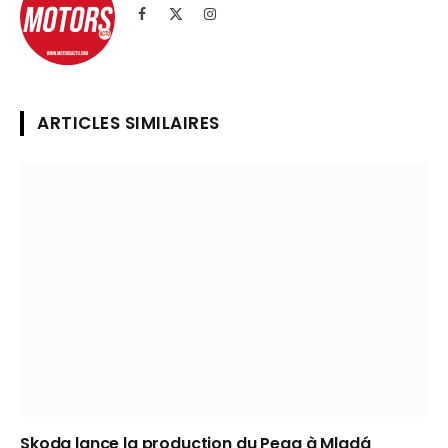
Facebook
X
Instagram
(Twitter)
ARTICLES SIMILAIRES
Skoda lance la production du Peaq à Mladá