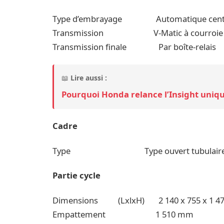
Type d’embrayage Automatique centr
Transmission V-Matic à courroie
Transmission finale Par boîte-relais
📖
Lire aussi :
Pourquoi Honda relance l’Insight uniq
Cadre
Type Type ouvert tubulaire en
Partie cycle
Dimensions (LxlxH) 2 140 x 755 x 1 4
Empattement 1 510 mm