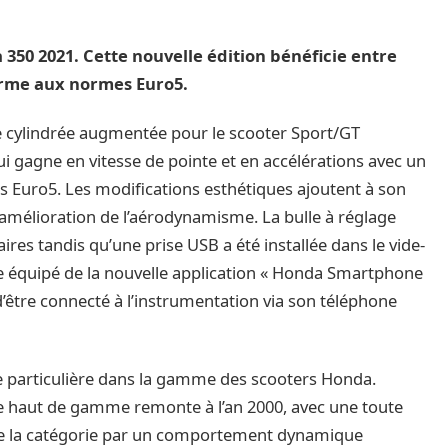
 350 2021. Cette nouvelle édition bénéficie entre
orme aux normes Euro5.
e cylindrée augmentée pour le scooter Sport/GT
 gagne en vitesse de pointe et en accélérations avec un
uro5. Les modifications esthétiques ajoutent à son
l’amélioration de l’aérodynamisme. La bulle à réglage
es tandis qu’une prise USB a été installée dans le vide-
re équipé de la nouvelle application « Honda Smartphone
d’être connecté à l’instrumentation via son téléphone
e particulière dans la gamme des scooters Honda.
e haut de gamme remonte à l’an 2000, avec une toute
 de la catégorie par un comportement dynamique