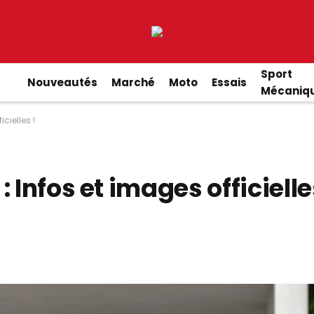
Sport
Nouveautés
Marché
Moto
Essais
Mécaniq
cielles !
 Infos et images officielle