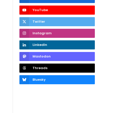
YouTube
Twitter
Instagram
LinkedIn
Mastodon
Threads
Bluesky