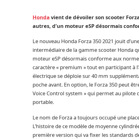
Honda
vient de dévoiler son scooter Forza
autres, d’un moteur eSP désormais conf
Le nouveau Honda Forza 350 2021 jouit d’un
intermédiaire de la gamme scooter Honda qui
moteur eSP désormais conforme aux normes E
caractère « premium » tout en participant à 
électrique se déploie sur 40 mm supplémentair
poche avant. En option, le Forza 350 peut êt
Voice Control system » qui permet au pilote 
portable.
Le nom de Forza a toujours occupé une plac
L’histoire de ce modèle de moyenne cylindré
première version qui va fixer les standards