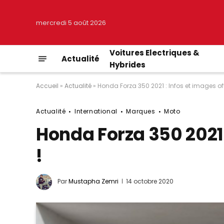
mercredi 5 août 2026
Voitures Electriques &
Actualité
Hybrides
Accueil
»
Actualité
»
Honda Forza 350 2021 : Infos et images offi
Actualité
International
Marques
Moto
Honda Forza 350 2021 :
!
Par
Mustapha Zemri
14 octobre 2020