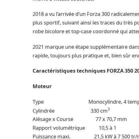
2018 a vu l’arrivée d’un Forza 300 radicalemen
plus sportif, suivant ainsi les traces du très 
robe bicolore et top-case coordonné qui att
2021 marque une étape supplémentaire dans l
rapide, toujours plus pratique et, bien sûr en
Caractéristiques techniques FORZA 350 2
Moteur
Type Monocylindre, 4 temps, simple 
3
Cylindrée 330 cm
Alésage x Course 77 x 70,7 mm
Rapport volumétrique 10,5 à 1
Puissance maxi. 21,5 kW à 7 500 tr/mi