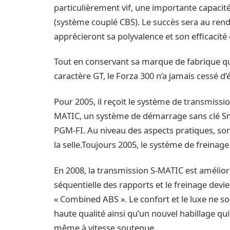
particulièrement vif, une importante capacit
(système couplé CBS). Le succès sera au rend
apprécieront sa polyvalence et son efficacité
Tout en conservant sa marque de fabrique qui
caractère GT, le Forza 300 n’a jamais cessé d’
Pour 2005, il reçoit le système de transmissi
MATIC, un système de démarrage sans clé Sma
PGM-FI. Au niveau des aspects pratiques, son
la selle.Toujours 2005, le système de freinag
En 2008, la transmission S-MATIC est amélio
séquentielle des rapports et le freinage devi
« Combined ABS ». Le confort et le luxe ne s
haute qualité ainsi qu’un nouvel habillage qu
même à vitesse soutenue.