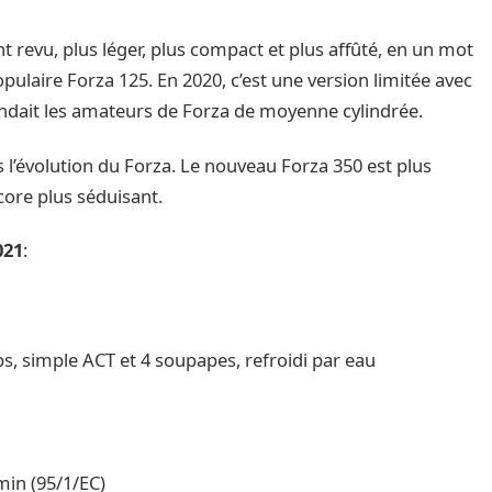
t revu, plus léger, plus compact et plus affûté, en un mot
populaire Forza 125. En 2020, c’est une version limitée avec
endait les amateurs de Forza de moyenne cylindrée.
’évolution du Forza. Le nouveau Forza 350 est plus
core plus séduisant.
021
:
ACT et 4 soupapes, refroidi par eau
n (95/1/EC)