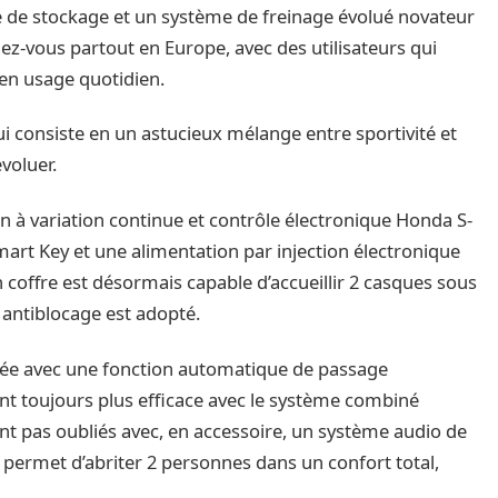
é de stockage et un système de freinage évolué novateur
ez-vous partout en Europe, avec des utilisateurs qui
 en usage quotidien.
 consiste en un astucieux mélange entre sportivité et
évoluer.
on à variation continue et contrôle électronique Honda S-
rt Key et une alimentation par injection électronique
 coffre est désormais capable d’accueillir 2 casques sous
e antiblocage est adopté.
rée avec une fonction automatique de passage
ent toujours plus efficace avec le système combiné
ont pas oubliés avec, en accessoire, un système audio de
i permet d’abriter 2 personnes dans un confort total,