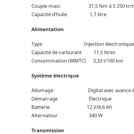
Couple maxi. 31,5 Nm à 5 250 t
Capacité d’huile 1,7 litre
Alimentation
Type Injection électronique 
Capacité de carburant 11,5 litres
Consommation (WMTC) 3,33 l/100 km
Système électrique
Allumage Digital avec avance
Démarrage Électrique
Batterie 12 V/8,6 Ah
Alternateur 340 W
Transmission