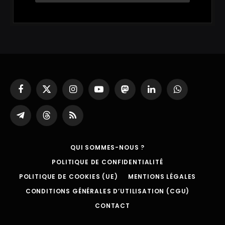
Facebook
X
Instagram
YouTube
Mastodon
LinkedIn
WhatsApp
(Twitter)
Partager
Threads
RSS
sur
Telegram
QUI SOMMES-NOUS ?
POLITIQUE DE CONFIDENTIALITÉ
POLITIQUE DE COOKIES (UE)
MENTIONS LÉGALES
CONDITIONS GÉNÉRALES D’UTILISATION (CGU)
CONTACT