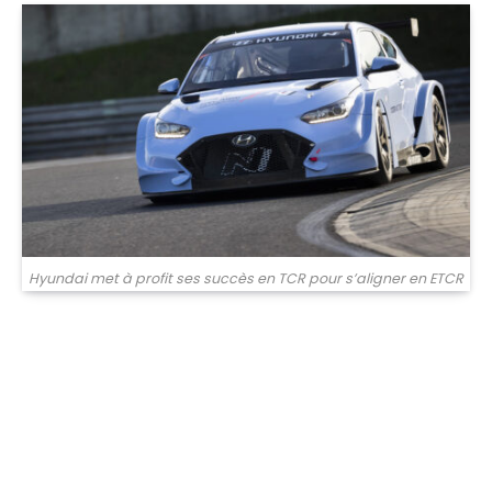
Hyundai met à profit ses succès en TCR pour s’aligner en ETCR