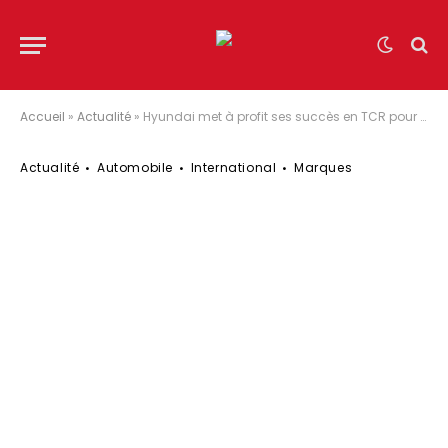
Accueil
»
Actualité
»
Hyundai met à profit ses succès en TCR pour s’aligner en ETCR
Actualité
Automobile
International
Marques