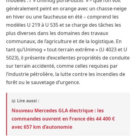
modèles : l' » Unimog porte-outils » – que l’on voit
généralement peint en orange avec un chasse-neige
en hiver ou une faucheuse en été – comprend les
modèles U 219 à U 535 et se charge des tâches les
plus diverses dans les domaines des travaux
communaux, de l’agriculture et de la logistique. En
tant qu’Unimog « tout-terrain extrême » (U 4023 et U
5023), il présente d’excellentes propriétés de conduite
sur terrain accidenté, comme celles requises par
l’industrie pétrolière, la lutte contre les incendies de
forêt ou le sauvetage d’urgence.
📖
Lire aussi :
Nouveau Mercedes GLA électrique : les
commandes ouvrent en France dès 44 400 €
avec 657 km d’autonomie