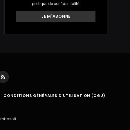
politique de confidentialité
.
ds
RSS
CONDITIONS GÉNÉRALES D’UTILISATION (CGU)
ambosoft
.