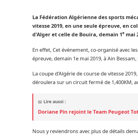
La Fédération Algérienne des sports méca
vitesse 2019, en une seule épreuve, en co
e
d’Alger et celle de Bouira, demain 1
mai 2
En effet, Cet événement, co-organisé avec les
épreuve, demain 1e mai 2019, à Ain Bessam,
La coupe d’Algérie de course de vitesse 201
déroulera sur un circuit fermé de 1,400KM, au
📖
Lire aussi :
Doriane Pin rejoint le Team Peugeot T
Nous y reviendrons avec plus de détails demai