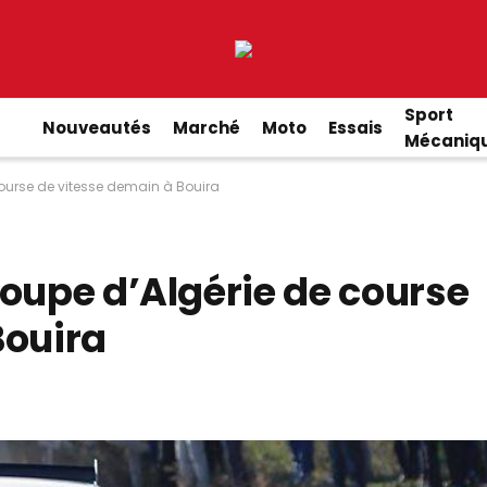
Sport
Nouveautés
Marché
Moto
Essais
Mécaniq
ourse de vitesse demain à Bouira
coupe d’Algérie de course
Bouira