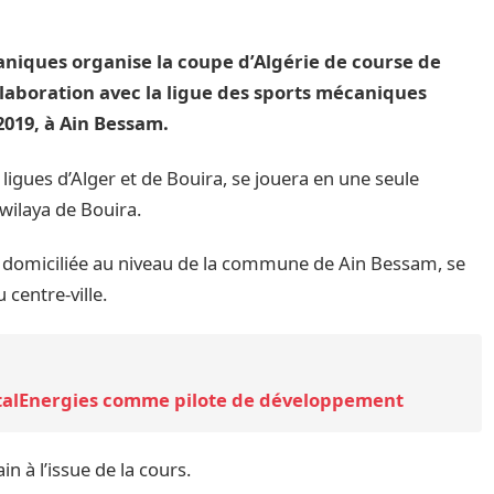
niques organise la coupe d’Algérie de course de
llaboration avec la ligue des sports mécaniques
019, à Ain Bessam.
 ligues d’Alger et de Bouira, se jouera en une seule
 wilaya de Bouira.
9, domiciliée au niveau de la commune de Ain Bessam, se
 centre-ville.
otalEnergies comme pilote de développement
n à l’issue de la cours.