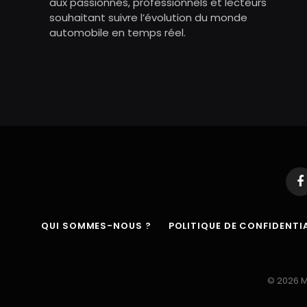
aux passionnés, professionnels et lecteurs
souhaitant suivre l’évolution du monde
automobile en temps réel.
F
QUI SOMMES-NOUS ?
POLITIQUE DE CONFIDENTIA
© 2026 M