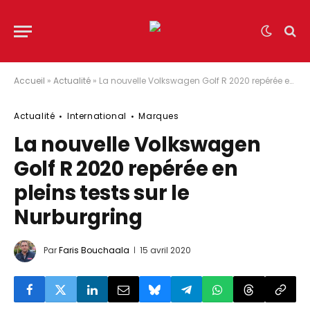
Accueil
»
Actualité
»
La nouvelle Volkswagen Golf R 2020 repérée en pleins tests sur le Nurburgring
Actualité
International
Marques
La nouvelle Volkswagen
Golf R 2020 repérée en
pleins tests sur le
Nurburgring
Par
Faris Bouchaala
15 avril 2020