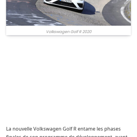
Volkswagen Golf R 2020
La nouvelle Volkswagen Golf R entame les phases
finales de son programme de développement, avant