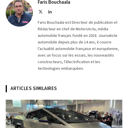
Telegram
lien
Faris Bouchaala
X
LinkedIn
(Twitter)
Faris Bouchaala est Directeur de publication et
Rédacteur en chef de MotorsActu, média
automobile français fondé en 2018. Journaliste
automobile depuis plus de 14 ans, il couvre
l’actualité automobile française et européenne,
avec un focus sur les essais, les nouveautés
constructeurs, l’électrification et les
technologies embarquées.
ARTICLES SIMILAIRES
© Photo MotorsActu / Faris Bouchaala