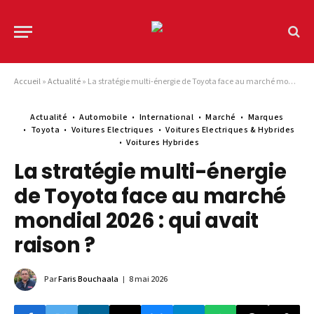
Accueil
»
Actualité
»
La stratégie multi-énergie de Toyota face au marché mondial 2026 : qui avait raison ?
Actualité
Automobile
International
Marché
Marques
Toyota
Voitures Electriques
Voitures Electriques & Hybrides
Voitures Hybrides
La stratégie multi-énergie
de Toyota face au marché
mondial 2026 : qui avait
raison ?
Par
Faris Bouchaala
8 mai 2026