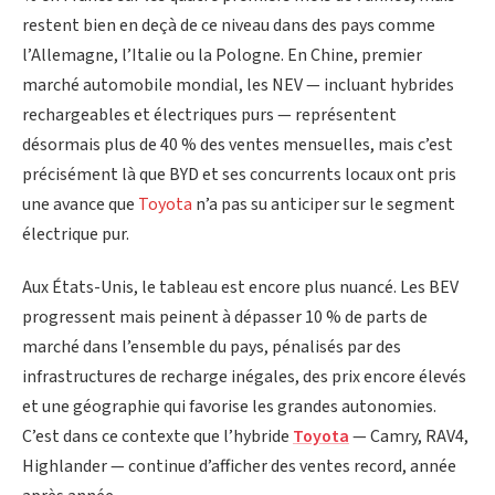
restent bien en deçà de ce niveau dans des pays comme
l’Allemagne, l’Italie ou la Pologne. En Chine, premier
marché automobile mondial, les NEV — incluant hybrides
rechargeables et électriques purs — représentent
désormais plus de 40 % des ventes mensuelles, mais c’est
précisément là que BYD et ses concurrents locaux ont pris
une avance que
Toyota
n’a pas su anticiper sur le segment
électrique pur.
Aux États-Unis, le tableau est encore plus nuancé. Les BEV
progressent mais peinent à dépasser 10 % de parts de
marché dans l’ensemble du pays, pénalisés par des
infrastructures de recharge inégales, des prix encore élevés
et une géographie qui favorise les grandes autonomies.
C’est dans ce contexte que l’hybride
Toyota
— Camry, RAV4,
Highlander — continue d’afficher des ventes record, année