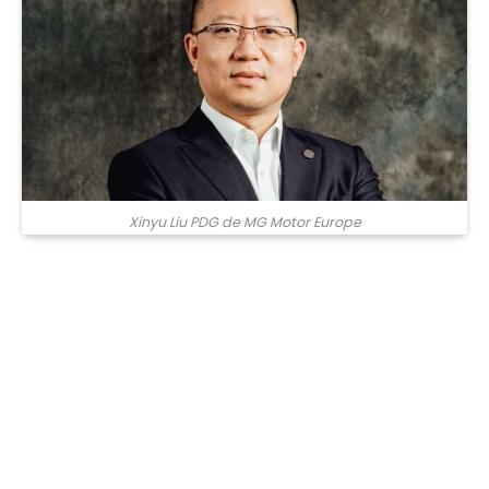
Xinyu Liu PDG de MG Motor Europe