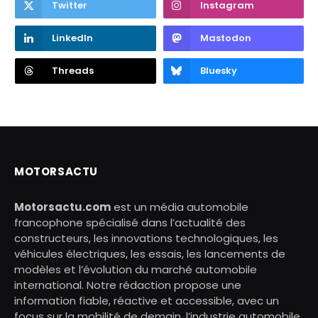
Twitter
Instagram
LinkedIn
Mastodon
Threads
Bluesky
MOTORSACTU
Motorsactu.com
est un média automobile
francophone spécialisé dans l’actualité des
constructeurs, les innovations technologiques, les
véhicules électriques, les essais, les lancements de
modèles et l’évolution du marché automobile
international. Notre rédaction propose une
information fiable, réactive et accessible, avec un
focus sur la mobilité de demain, l’industrie automobile